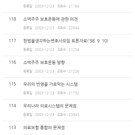
등록일 : 2003-12-23
조회수 : 21164
118
소액주주 보호운동에 관한 의견
등록일 : 2003-12-23
조회수 : 22044
117
헌법을생각하는변호사모임 토론자료('98. 9. 10)
등록일 : 2003-12-23
조회수 : 21254
116
소액주주 보호운동 방향
등록일 : 2003-12-23
조회수 : 21226
115
우리의 번영을 가로막는 시스템
등록일 : 2003-12-23
조회수 : 21792
114
우리나라 의료시스템의 문제점
등록일 : 2003-12-23
조회수 : 23945
113
의료보험 통합의 문제점