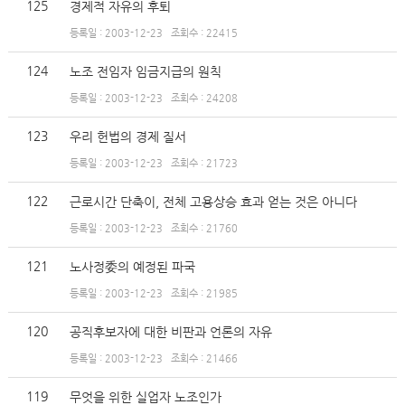
125
경제적 자유의 후퇴
등록일 : 2003-12-23
조회수 : 22415
124
노조 전임자 임금지급의 원칙
등록일 : 2003-12-23
조회수 : 24208
123
우리 헌법의 경제 질서
등록일 : 2003-12-23
조회수 : 21723
122
근로시간 단축이, 전체 고용상승 효과 얻는 것은 아니다
등록일 : 2003-12-23
조회수 : 21760
121
노사정委의 예정된 파국
등록일 : 2003-12-23
조회수 : 21985
120
공직후보자에 대한 비판과 언론의 자유
등록일 : 2003-12-23
조회수 : 21466
119
무엇을 위한 실업자 노조인가