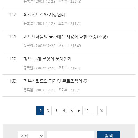
등록일 : 2003-12-23
조회수 : 22648
112
의료서비스와 시장원리
등록일 : 2003-12-23
조회수 : 21172
111
시민단체들의 국가예산 사용에 대한 소송(소장)
등록일 : 2003-12-23
조회수 : 21649
110
정부 부채 무엇이 문제인가
등록일 : 2003-12-23
조회수 : 21417
109
정부신뢰도와 피라밋 관료조직의 病
등록일 : 2003-12-23
조회수 : 21071
1
2
3
4
5
6
7