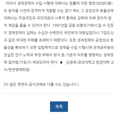
따라서 경제정책의 수립·시행에 대해서는 법률에 의한 행정(法治行政)
의 원칙을 사전에 엄격하게 적용할 수는 없다 해도 그 공정성과 효율성에
대해서는 주권국민과 국민대표의 사후적 통제와 감독에 의해 정치적·법
적 책임을 물을 수 있어야 한다. 1997년말 금융·외환위기에서 알 수 있듯
이 경제정책의 실패는 수십만·수백만의 국민에게 대량실업이나 기업도산
과 같은 막대한 피해를 초래하기 때문이다. 또한 경제정책의 공정성과 효
율성을 확보하기 위한 입법목적으로 정책을 수립·시행시에 관계공무원의
성실한 연구·노력과 부정·부패의 방지 등 기본적 의무를 명령하는 경제정
책 절차법(가칭)이 제정되어야 한다. ♠ 김영추(경성대학교 법정대학 교
수/헌변명예회원)
[이 글은 헌변의 공식견해와 다를 수도 있습니다.]
목록