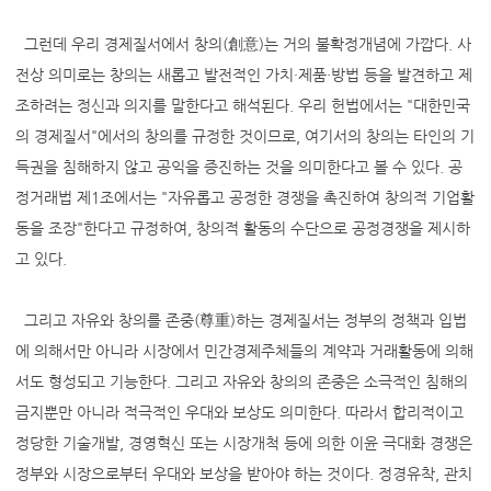
그런데 우리 경제질서에서 창의(創意)는 거의 불확정개념에 가깝다. 사
전상 의미로는 창의는 새롭고 발전적인 가치·제품·방법 등을 발견하고 제
조하려는 정신과 의지를 말한다고 해석된다. 우리 헌법에서는 "대한민국
의 경제질서"에서의 창의를 규정한 것이므로, 여기서의 창의는 타인의 기
득권을 침해하지 않고 공익을 증진하는 것을 의미한다고 볼 수 있다. 공
정거래법 제1조에서는 "자유롭고 공정한 경쟁을 촉진하여 창의적 기업활
동을 조장"한다고 규정하여, 창의적 활동의 수단으로 공정경쟁을 제시하
고 있다.
그리고 자유와 창의를 존중(尊重)하는 경제질서는 정부의 정책과 입법
에 의해서만 아니라 시장에서 민간경제주체들의 계약과 거래활동에 의해
서도 형성되고 기능한다. 그리고 자유와 창의의 존중은 소극적인 침해의
금지뿐만 아니라 적극적인 우대와 보상도 의미한다. 따라서 합리적이고
정당한 기술개발, 경영혁신 또는 시장개척 등에 의한 이윤 극대화 경쟁은
정부와 시장으로부터 우대와 보상을 받아야 하는 것이다. 정경유착, 관치