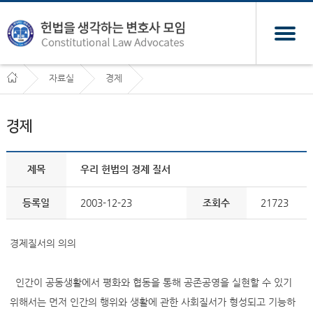
자료실
경제
경제
제목
우리 헌법의 경제 질서
등록일
2003-12-23
조회수
21723
경제질서의 의의
인간이 공동생활에서 평화와 협동을 통해 공존공영을 실현할 수 있기
위해서는 먼저 인간의 행위와 생활에 관한 사회질서가 형성되고 기능하