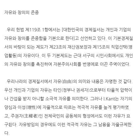
자유와 창의의 존중
우리 헌법 제119조 1항에서는 [대한민국의 경제질서는 개인과 기업의
자유와 창의를 존중함을 기본으로 한다]고 선언하고 있다. 이 기본경제질
서의 바탕이 되는 제도가 제23조의 재산권보장과 제15조의 직업선택(영
업활동)의 자유이다. 이 두 기본제도는 근대 서구의 시민사회에서도 개인
의 자유와 창의를 촉진하여 자본주의사회를 번영에로 이끈 주역이었다.
우리나라의 경제질서에서 자유(自由)의 의미와 내용은 자명한 것 같다.
우선 개인과 기업의 자유는 타인(정부나 권세자)으로부터 타율적 압력이
나 간섭을 받지 아니할 소극적 자유를 의미한다. 그러나 I.Kant는 자기의
양심과 이성(理性)에 자율적으로 따르는 적극적 자유를 높게 평가하였
고, 주권자(主權者)인 전체국민의 공동체의 형성에서도 이런 자유가 요
구된다. 자유방임의 경우에도 이런 적극적 자유는 그 남용을 자율규제한
다.