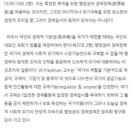
다(제119조 2항). 이는 특정한 목적을 위한 행정권의 경제정책(經濟政
策)을 허용하는 것이지만, 그것은 어디까지나 위기극복을 위한 최소한의
잠정적 조치일 뿐 그것이 경제질서의 원칙이 되어서는 아니된다.
따라서 국민의 경제적 기본권(基本權)을 국가가 제한할 때에는 국민의
대표인 국회가 법률을 제정하여야 한다(제37조 2항).행정권의 경제정책
은 국가의 경제적·사회적 위기에서 시장기능만으로 극복할 수 없을 때 행
정부의 방대한 조직과 인력을 동원하여 신속하게 위기에 대응하려는 비
상조치의 일종이다. W.Friedman 교수는 "국가의 역할을 기본적으로 제
공자, 규제자, 기업가 및 중재자"의 넷으로 나누면서 국가의 공급기능과
함께 민간활동에 대한 규제기능(regulator 및 umpire)을 인정한다. 여기
서 규제는 [일정한 경제활동에 일정한 경제질서를 부여하기 위하여 그 활
동을 금지·제한하거나 보호·육성하는 국가작용]이다.그러나 오늘날 경제
적·사회적 위기의 만성적 지속으로 행정권의 경제정책은 원칙화·항구화
되어 가고 있다.