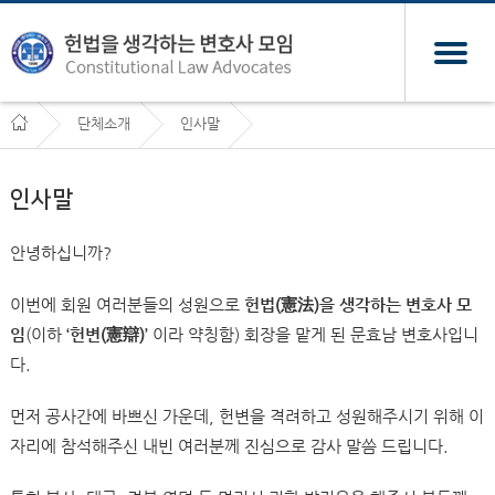
단체소개
인사말
인사말
안녕하십니까?
이번에 회원 여러분들의 성원으로
헌법(憲法)을 생각하는 변호사 모
임
(이하
‘헌변(憲辯)’
이라 약칭함) 회장을 맡게 된 문효남 변호사입니
다.
먼저 공사간에 바쁘신 가운데, 헌변을 격려하고 성원해주시기 위해 이
자리에 참석해주신 내빈 여러분께 진심으로 감사 말씀 드립니다.