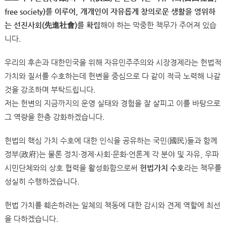
free society)를 이루어, 개개인이 자유롭게 창의로운 생활을 영위하
는 선진사회(先進社會)를 확립
해야 하는 막중한 책무가 주어져 있습
니다.
우리의 후손과 대한민국을 위해 자유민주주의와 시장경제라는 헌법적
가치와 질서를 수호하는데 헌변을 중심으로 다 같이 적극 노력해 나갈
것을 강조하며 부탁드립니다.
저는 헌변의 지금까지의 운영 실태와 경험을 잘 살피고 이를 바탕으로
그 역량을 한층 강화하겠습니다.
헌법의 핵심 가치 수호에 대한 인식을 공유하는 국민(國民)들과 함께
정부(政府)는 물론 정치·경제·사회·문화·언론계 각 분야 및 자유, 우파
시민단체와의 상호 협력을 활성화함으로써
헌법가치 수호
라는 책무를
성실히 수행하겠습니다.
헌법 가치를 훼손하려는 일체의 책동에 대한 감시와 견제 역할에 최선
을 다하겠습니다.