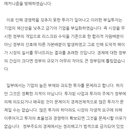
메커니즘을 방해하였습니다.
이로 인해 경쟁력을 갖추지 못한 투자가 일어나고 이러한 부실투자는
기업의 채산성을 낮추고 급기야 기업을 부실화하였습니다. 즉 시장을 무
시한 정부의 개입으로 리스크와 수익을 기준으로 한 합리적 자원배분이
아닌 정부의 선호에 따른 자본배분이 발생하였고 그로 인해 도덕적 해이
가 시장의 질서를 무너뜨리는 결과를 초래한 것입니다. 경제에 대한 정부
의 간섭이 크다면 정부의 규모가 아무리 작아도 큰 정부임에 틀림없습니
다.
일부에서는 기업의 높은 부채와 과도한 투자를 문제라고 합니다. 하지
만 그것은 정확한 지적이 아닙니다. 투자된 사업과 투자의 주체가 정부에
의해 의도되거나 왜곡된 것이 문제이지 경제전체적으로 많은 투자가 문
제일 수는 없습니다. 많은 투자라 하더라도 시장의 자생적 요구에 의해
이루어지고 투자의 효율성과 경쟁력이 확보되면 그것을 문제시할 이유가
없습니다. 정부주도의 경제에서는 정리해고가 법적으로 금지되어 있었