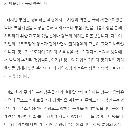
기 때문에 가능하였습니다.
하지만 부실을 정리하는 과정에서도 시장의 역할은 극히 제한적이었습
니다. 부실채권을 시장을 통해 처리하거나 부실기업을 퇴출시장을 통해
처리하기 위한 제도적 뒷받침이나 정부의 의지는 미흡했습니다. 더욱이
기업의 구조조정에 정부가 간여하면서 관치경제의 모습이 그대로 나타났
습니다. 정부가 주도하여 기업의 효율성을 확보하겠다는 무리한 생각에
서 빅딜이 추진된 것입니다. 이러한 정부의 개입은 기업의 장기적인 거래
행위를 방해하였을 뿐만 아니라 기업경영의 불확실성을 지속적으로 초래
하고 있습니다.
이와 함께 무리한 부채감축을 단기간에 달성해야 한다는 정부의 압력은
기업의 구조조정이 효율성과 경쟁력을 지향하지 못하고 단기적인 부채감
축이라는 축소지향적인 경영으로 향하는 문제를 야기하였습니다.근본적
개혁은 여전히 미흡 물론 경제적 자유가 향상된 부분도 많이 나타났습니
다. 외국자본에 대한 적극적인 개방이 좋은 예입니다. 상당 분야의 자유