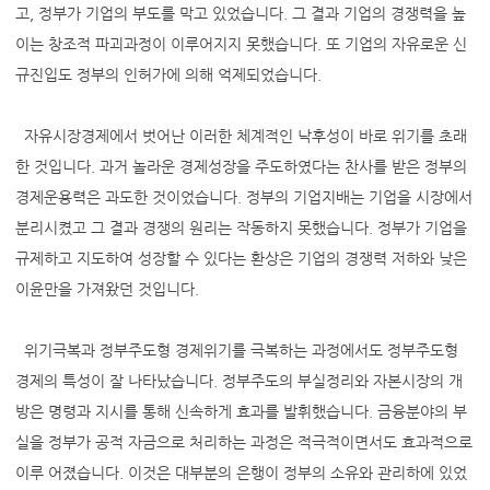
고, 정부가 기업의 부도를 막고 있었습니다. 그 결과 기업의 경쟁력을 높
이는 창조적 파괴과정이 이루어지지 못했습니다. 또 기업의 자유로운 신
규진입도 정부의 인허가에 의해 억제되었습니다.
자유시장경제에서 벗어난 이러한 체계적인 낙후성이 바로 위기를 초래
한 것입니다. 과거 놀라운 경제성장을 주도하였다는 찬사를 받은 정부의
경제운용력은 과도한 것이었습니다. 정부의 기업지배는 기업을 시장에서
분리시켰고 그 결과 경쟁의 원리는 작동하지 못했습니다. 정부가 기업을
규제하고 지도하여 성장할 수 있다는 환상은 기업의 경쟁력 저하와 낮은
이윤만을 가져왔던 것입니다.
위기극복과 정부주도형 경제위기를 극복하는 과정에서도 정부주도형
경제의 특성이 잘 나타났습니다. 정부주도의 부실정리와 자본시장의 개
방은 명령과 지시를 통해 신속하게 효과를 발휘했습니다. 금융분야의 부
실을 정부가 공적 자금으로 처리하는 과정은 적극적이면서도 효과적으로
이루 어졌습니다. 이것은 대부분의 은행이 정부의 소유와 관리하에 있었