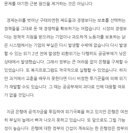
문제를 야기한 근본 원인을 제거하는 것은 아닙니다.
경제논리를 벗어난 구태의연한 제도들과 경쟁보다는 보호를 선택하는
정책들을 그대로 둔 채 경쟁력을 확보하기는 어렵습니다. 시장의 경쟁보
다는 정책적 지원을 받으려는 기업이나 과도하게 노동자를 보호하는 낡
은 시스템에서는 기업의 부실은 다시 발생할 수밖에 없습니다.다시 발생
할 수 있는 위기 2년 전에 발생한 외환위기는 다행히도 공공부채가 낮은
상태에서 발생했습니다. 그래서 정부는 큰 어려움 없이 은행을 구제할 수
있었습니다. 또 복지프로그램도 적극적으로 실행할 수 있었습니다. 하지
만 과거에서 교훈을 배우지 못한다면 다시 비정한 투기꾼들에 의해 위기
가 재발할 수도 있습니다. 그 때는 공공부채의 과다로 인해 대응할 여유
가 없을 것입니다.
지금 은행에 공적자금을 투입하여 위기극복을 하고 있지만 은행은 여전
히 부실의 늪에서 빠져 나오지 못하고 있습니다. 또 앞으로도 그럴 가능
성이 높습니다. 은행에 대한 정부의 간섭이 계속되는 한 은행장은 정부의