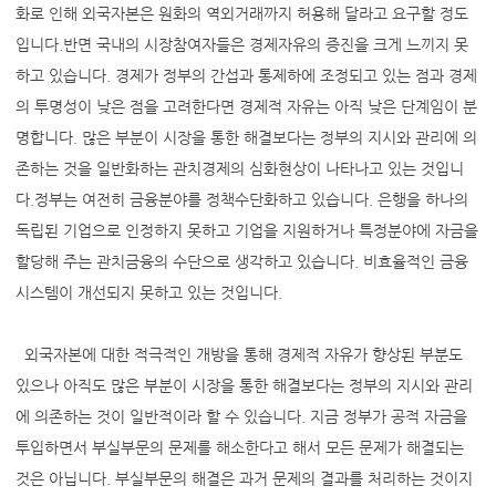
화로 인해 외국자본은 원화의 역외거래까지 허용해 달라고 요구할 정도
입니다.반면 국내의 시장참여자들은 경제자유의 증진을 크게 느끼지 못
하고 있습니다. 경제가 정부의 간섭과 통제하에 조정되고 있는 점과 경제
의 투명성이 낮은 점을 고려한다면 경제적 자유는 아직 낮은 단계임이 분
명합니다. 많은 부분이 시장을 통한 해결보다는 정부의 지시와 관리에 의
존하는 것을 일반화하는 관치경제의 심화현상이 나타나고 있는 것입니
다.정부는 여전히 금융분야를 정책수단화하고 있습니다. 은행을 하나의
독립된 기업으로 인정하지 못하고 기업을 지원하거나 특정분야에 자금을
할당해 주는 관치금융의 수단으로 생각하고 있습니다. 비효율적인 금융
시스템이 개선되지 못하고 있는 것입니다.
외국자본에 대한 적극적인 개방을 통해 경제적 자유가 향상된 부분도
있으나 아직도 많은 부분이 시장을 통한 해결보다는 정부의 지시와 관리
에 의존하는 것이 일반적이라 할 수 있습니다. 지금 정부가 공적 자금을
투입하면서 부실부문의 문제를 해소한다고 해서 모든 문제가 해결되는
것은 아닙니다. 부실부문의 해결은 과거 문제의 결과를 처리하는 것이지