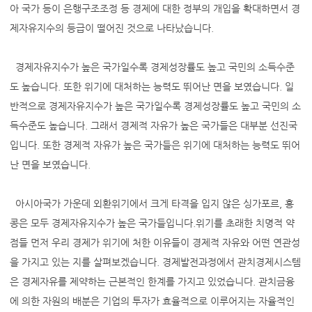
아 국가 등이 은행구조조정 등 경제에 대한 정부의 개입을 확대하면서 경
제자유지수의 등급이 떨어진 것으로 나타났습니다.
경제자유지수가 높은 국가일수록 경제성장률도 높고 국민의 소득수준
도 높습니다. 또한 위기에 대처하는 능력도 뛰어난 면을 보였습니다. 일
반적으로 경제자유지수가 높은 국가일수록 경제성장률도 높고 국민의 소
득수준도 높습니다. 그래서 경제적 자유가 높은 국가들은 대부분 선진국
입니다. 또한 경제적 자유가 높은 국가들은 위기에 대처하는 능력도 뛰어
난 면을 보였습니다.
아시아국가 가운데 외환위기에서 크게 타격을 입지 않은 싱가포르, 홍
콩은 모두 경제자유지수가 높은 국가들입니다.위기를 초래한 치명적 약
점들 먼저 우리 경제가 위기에 처한 이유들이 경제적 자유와 어떤 연관성
을 가지고 있는 지를 살펴보겠습니다. 경제발전과정에서 관치경제시스템
은 경제자유를 제약하는 근본적인 한계를 가지고 있었습니다. 관치금융
에 의한 자원의 배분은 기업의 투자가 효율적으로 이루어지는 자율적인