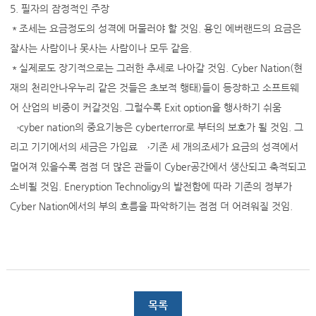
5. 필자의 잠정적인 주장
＊조세는 요금정도의 성격에 머물러야 할 것임. 용인 에버랜드의 요금은
잘사는 사람이나 못사는 사람이나 모두 같음.
＊실제로도 장기적으로는 그러한 추세로 나아갈 것임. Cyber Nation(현
재의 천리안나우누리 같은 것들은 초보적 행태)들이 등장하고 소프트웨
어 산업의 비중이 커갈것임. 그럴수록 Exit option을 행사하기 쉬움
→cyber nation의 중요기능은 cyberterror로 부터의 보호가 될 것임. 그
리고 기기에서의 세금은 가입료 →기존 세 개의조세가 요금의 성격에서
멀어져 있을수록 점점 더 많은 관들이 Cyber공간에서 생산되고 축적되고
소비될 것임. Eneryption Technoligy의 발전함에 따라 기존의 정부가
Cyber Nation에서의 부의 흐름을 파악하기는 점점 더 어려워질 것임.
목록