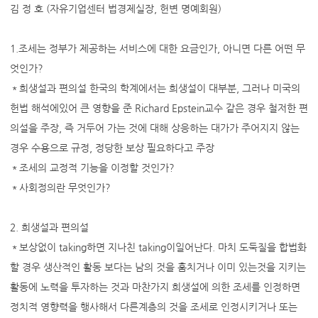
김 정 호 (자유기업센터 법경제실장, 헌변 명예회원)
1.조세는 정부가 제공하는 서비스에 대한 요금인가, 아니면 다른 어떤 무
엇인가?
＊희생설과 편의설 한국의 학계에서는 희생설이 대부분, 그러나 미국의
헌법 해석에있어 큰 영향을 준 Richard Epstein교수 같은 경우 철저한 편
의설을 주장, 즉 거두어 가는 것에 대해 상응하는 대가가 주어지지 않는
경우 수용으로 규정, 정당한 보상 필요하다고 주장
＊조세의 교정적 기능을 이정할 것인가?
＊사회정의란 무엇인가?
2. 희생설과 편의설
＊보상없이 taking하면 지나친 taking이일어난다. 마치 도둑질을 합법화
할 경우 생산적인 활동 보다는 남의 것을 훔치거나 이미 있는것을 지키는
활동에 노력을 투자하는 것과 마찬가지 희생설에 의한 조세를 인정하면
정치적 영향력을 행사해서 다른계층의 것을 조세로 인정시키거나 또는