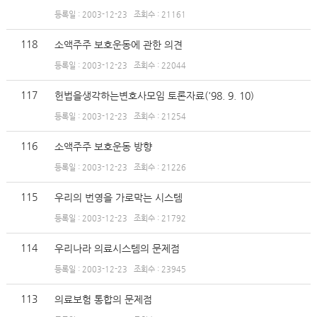
등록일 : 2003-12-23
조회수 : 21161
118
소액주주 보호운동에 관한 의견
등록일 : 2003-12-23
조회수 : 22044
117
헌법을생각하는변호사모임 토론자료('98. 9. 10)
등록일 : 2003-12-23
조회수 : 21254
116
소액주주 보호운동 방향
등록일 : 2003-12-23
조회수 : 21226
115
우리의 번영을 가로막는 시스템
등록일 : 2003-12-23
조회수 : 21792
114
우리나라 의료시스템의 문제점
등록일 : 2003-12-23
조회수 : 23945
113
의료보험 통합의 문제점