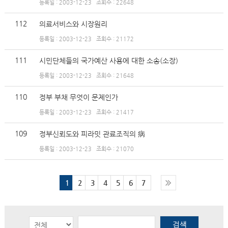
등록일 : 2003-12-23
조회수 : 22648
112
의료서비스와 시장원리
등록일 : 2003-12-23
조회수 : 21172
111
시민단체들의 국가예산 사용에 대한 소송(소장)
등록일 : 2003-12-23
조회수 : 21648
110
정부 부채 무엇이 문제인가
등록일 : 2003-12-23
조회수 : 21417
109
정부신뢰도와 피라밋 관료조직의 病
등록일 : 2003-12-23
조회수 : 21070
1
2
3
4
5
6
7