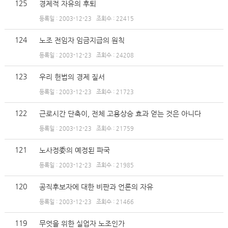
125
경제적 자유의 후퇴
등록일 : 2003-12-23
조회수 : 22415
124
노조 전임자 임금지급의 원칙
등록일 : 2003-12-23
조회수 : 24208
123
우리 헌법의 경제 질서
등록일 : 2003-12-23
조회수 : 21723
122
근로시간 단축이, 전체 고용상승 효과 얻는 것은 아니다
등록일 : 2003-12-23
조회수 : 21759
121
노사정委의 예정된 파국
등록일 : 2003-12-23
조회수 : 21985
120
공직후보자에 대한 비판과 언론의 자유
등록일 : 2003-12-23
조회수 : 21466
119
무엇을 위한 실업자 노조인가