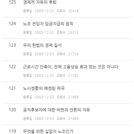
125
경제적 자유의 후퇴
등록일 : 2003-12-23
조회수 : 22418
124
노조 전임자 임금지급의 원칙
등록일 : 2003-12-23
조회수 : 24212
123
우리 헌법의 경제 질서
등록일 : 2003-12-23
조회수 : 21724
122
근로시간 단축이, 전체 고용상승 효과 얻는 것은 아니다
등록일 : 2003-12-23
조회수 : 21762
121
노사정委의 예정된 파국
등록일 : 2003-12-23
조회수 : 21989
120
공직후보자에 대한 비판과 언론의 자유
등록일 : 2003-12-23
조회수 : 21469
119
무엇을 위한 실업자 노조인가