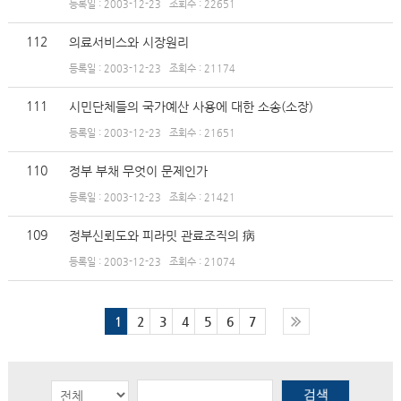
등록일 : 2003-12-23
조회수 : 22651
112
의료서비스와 시장원리
등록일 : 2003-12-23
조회수 : 21174
111
시민단체들의 국가예산 사용에 대한 소송(소장)
등록일 : 2003-12-23
조회수 : 21651
110
정부 부채 무엇이 문제인가
등록일 : 2003-12-23
조회수 : 21421
109
정부신뢰도와 피라밋 관료조직의 病
등록일 : 2003-12-23
조회수 : 21074
1
2
3
4
5
6
7