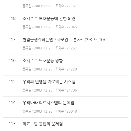
등록일 : 2003-12-23
조회수 : 21167
118
소액주주 보호운동에 관한 의견
등록일 : 2003-12-23
조회수 : 22045
117
헌법을생각하는변호사모임 토론자료('98. 9. 10)
등록일 : 2003-12-23
조회수 : 21257
116
소액주주 보호운동 방향
등록일 : 2003-12-23
조회수 : 21228
115
우리의 번영을 가로막는 시스템
등록일 : 2003-12-23
조회수 : 21796
114
우리나라 의료시스템의 문제점
등록일 : 2003-12-23
조회수 : 23948
113
의료보험 통합의 문제점