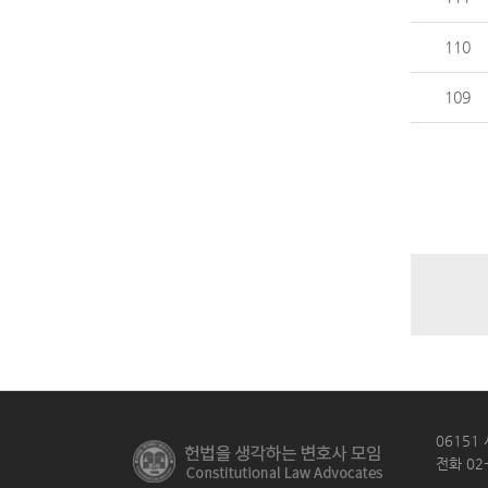
110
109
06151
전화 02-