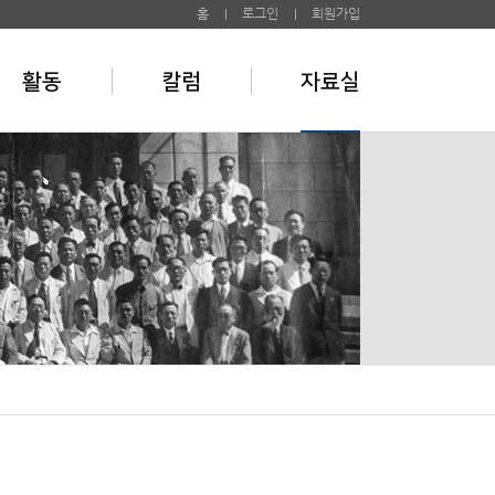
홈
로그인
회원가입
활동
칼럼
자료실