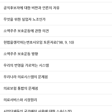
공직후보자에 대한 비판과 언론의 자유
무엇을 위한 실업자 노조인가
소액주주 보호운동에 관한 의견
헌법을생각하는변호사모임 토론자료('98. 9. 10)
소액주주 보호운동 방향
우리의 번영을 가로막는 시스템
우리나라 의료시스템의 문제점
의료보험 통합의 문제점
의료서비스와 시장원리
시민단체들의 국가예산 사용에 대한 소송(소장)