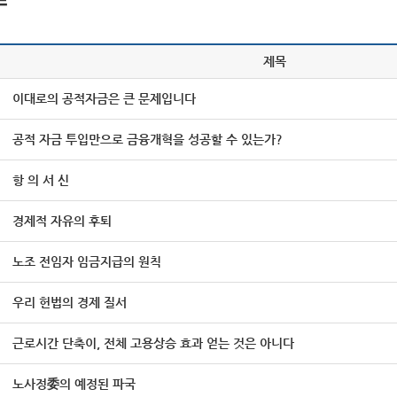
제목
이대로의 공적자금은 큰 문제입니다
공적 자금 투입만으로 금융개혁을 성공할 수 있는가?
항 의 서 신
경제적 자유의 후퇴
노조 전임자 임금지급의 원칙
우리 헌법의 경제 질서
근로시간 단축이, 전체 고용상승 효과 얻는 것은 아니다
노사정委의 예정된 파국