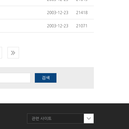
2003-12-23
21418
2003-12-23
21071
관련 사이트