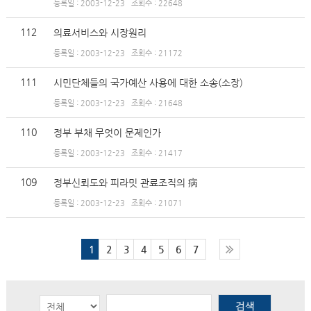
등록일 : 2003-12-23
조회수 : 22648
112
의료서비스와 시장원리
등록일 : 2003-12-23
조회수 : 21172
111
시민단체들의 국가예산 사용에 대한 소송(소장)
등록일 : 2003-12-23
조회수 : 21648
110
정부 부채 무엇이 문제인가
등록일 : 2003-12-23
조회수 : 21417
109
정부신뢰도와 피라밋 관료조직의 病
등록일 : 2003-12-23
조회수 : 21071
1
2
3
4
5
6
7