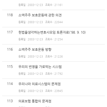
등록일 : 2003-12-23
조회수 : 21161
118
소액주주 보호운동에 관한 의견
등록일 : 2003-12-23
조회수 : 22044
117
헌법을생각하는변호사모임 토론자료('98. 9. 10)
등록일 : 2003-12-23
조회수 : 21254
116
소액주주 보호운동 방향
등록일 : 2003-12-23
조회수 : 21226
115
우리의 번영을 가로막는 시스템
등록일 : 2003-12-23
조회수 : 21792
114
우리나라 의료시스템의 문제점
등록일 : 2003-12-23
조회수 : 23945
113
의료보험 통합의 문제점