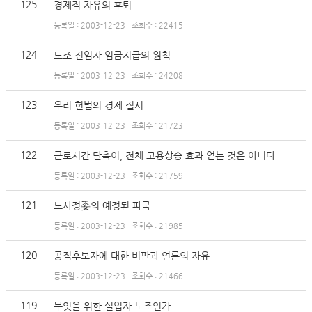
125
경제적 자유의 후퇴
등록일 : 2003-12-23
조회수 : 22415
124
노조 전임자 임금지급의 원칙
등록일 : 2003-12-23
조회수 : 24208
123
우리 헌법의 경제 질서
등록일 : 2003-12-23
조회수 : 21723
122
근로시간 단축이, 전체 고용상승 효과 얻는 것은 아니다
등록일 : 2003-12-23
조회수 : 21759
121
노사정委의 예정된 파국
등록일 : 2003-12-23
조회수 : 21985
120
공직후보자에 대한 비판과 언론의 자유
등록일 : 2003-12-23
조회수 : 21466
119
무엇을 위한 실업자 노조인가