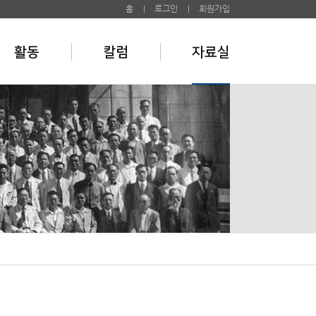
홈
로그인
회원가입
활동
칼럼
자료실