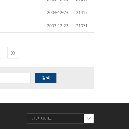
2003-12-23
21417
2003-12-23
21071
관련 사이트