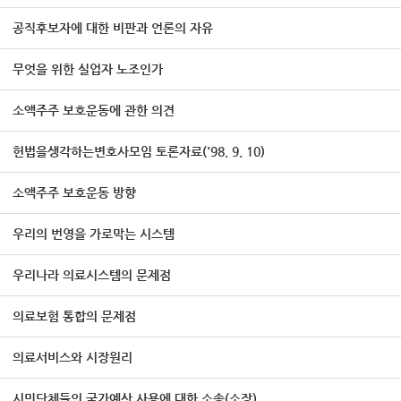
공직후보자에 대한 비판과 언론의 자유
무엇을 위한 실업자 노조인가
소액주주 보호운동에 관한 의견
헌법을생각하는변호사모임 토론자료('98. 9. 10)
소액주주 보호운동 방향
우리의 번영을 가로막는 시스템
우리나라 의료시스템의 문제점
의료보험 통합의 문제점
의료서비스와 시장원리
시민단체들의 국가예산 사용에 대한 소송(소장)