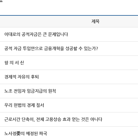
제목
이대로의 공적자금은 큰 문제입니다
공적 자금 투입만으로 금융개혁을 성공할 수 있는가?
항 의 서 신
경제적 자유의 후퇴
노조 전임자 임금지급의 원칙
우리 헌법의 경제 질서
근로시간 단축이, 전체 고용상승 효과 얻는 것은 아니다
노사정委의 예정된 파국