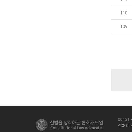
110
109
06151
전화 02-