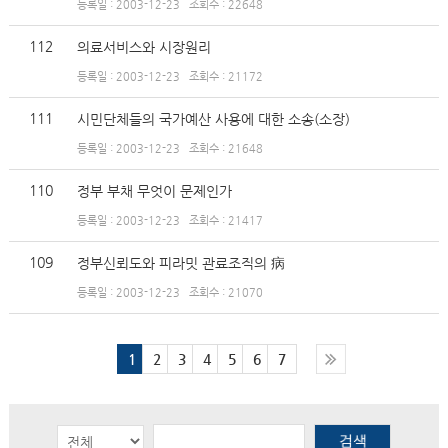
등록일 : 2003-12-23
조회수 : 22648
112
의료서비스와 시장원리
등록일 : 2003-12-23
조회수 : 21172
111
시민단체들의 국가예산 사용에 대한 소송(소장)
등록일 : 2003-12-23
조회수 : 21648
110
정부 부채 무엇이 문제인가
등록일 : 2003-12-23
조회수 : 21417
109
정부신뢰도와 피라밋 관료조직의 病
등록일 : 2003-12-23
조회수 : 21070
1
2
3
4
5
6
7