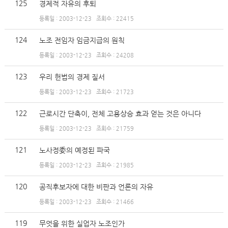
125
경제적 자유의 후퇴
등록일 : 2003-12-23
조회수 : 22415
124
노조 전임자 임금지급의 원칙
등록일 : 2003-12-23
조회수 : 24208
123
우리 헌법의 경제 질서
등록일 : 2003-12-23
조회수 : 21723
122
근로시간 단축이, 전체 고용상승 효과 얻는 것은 아니다
등록일 : 2003-12-23
조회수 : 21759
121
노사정委의 예정된 파국
등록일 : 2003-12-23
조회수 : 21985
120
공직후보자에 대한 비판과 언론의 자유
등록일 : 2003-12-23
조회수 : 21466
119
무엇을 위한 실업자 노조인가