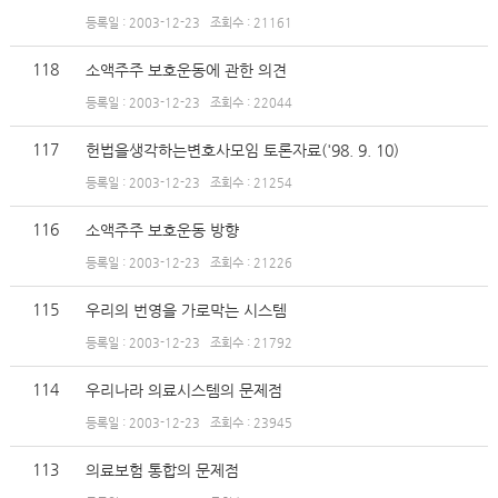
등록일 : 2003-12-23
조회수 : 21161
118
소액주주 보호운동에 관한 의견
등록일 : 2003-12-23
조회수 : 22044
117
헌법을생각하는변호사모임 토론자료('98. 9. 10)
등록일 : 2003-12-23
조회수 : 21254
116
소액주주 보호운동 방향
등록일 : 2003-12-23
조회수 : 21226
115
우리의 번영을 가로막는 시스템
등록일 : 2003-12-23
조회수 : 21792
114
우리나라 의료시스템의 문제점
등록일 : 2003-12-23
조회수 : 23945
113
의료보험 통합의 문제점