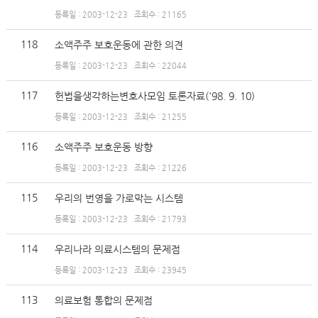
등록일 : 2003-12-23
조회수 : 21165
118
소액주주 보호운동에 관한 의견
등록일 : 2003-12-23
조회수 : 22044
117
헌법을생각하는변호사모임 토론자료('98. 9. 10)
등록일 : 2003-12-23
조회수 : 21255
116
소액주주 보호운동 방향
등록일 : 2003-12-23
조회수 : 21226
115
우리의 번영을 가로막는 시스템
등록일 : 2003-12-23
조회수 : 21793
114
우리나라 의료시스템의 문제점
등록일 : 2003-12-23
조회수 : 23945
113
의료보험 통합의 문제점