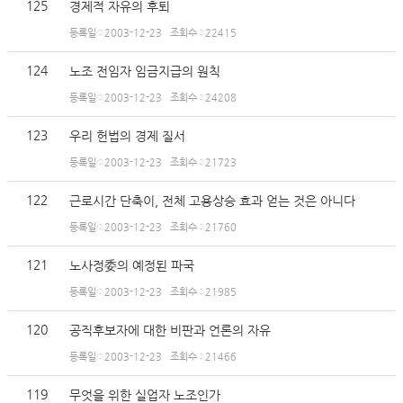
125
경제적 자유의 후퇴
등록일 : 2003-12-23
조회수 : 22415
124
노조 전임자 임금지급의 원칙
등록일 : 2003-12-23
조회수 : 24208
123
우리 헌법의 경제 질서
등록일 : 2003-12-23
조회수 : 21723
122
근로시간 단축이, 전체 고용상승 효과 얻는 것은 아니다
등록일 : 2003-12-23
조회수 : 21760
121
노사정委의 예정된 파국
등록일 : 2003-12-23
조회수 : 21985
120
공직후보자에 대한 비판과 언론의 자유
등록일 : 2003-12-23
조회수 : 21466
119
무엇을 위한 실업자 노조인가