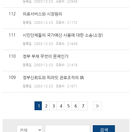
등록일 : 2003-12-23
조회수 : 22648
112
의료서비스와 시장원리
등록일 : 2003-12-23
조회수 : 21172
111
시민단체들의 국가예산 사용에 대한 소송(소장)
등록일 : 2003-12-23
조회수 : 21649
110
정부 부채 무엇이 문제인가
등록일 : 2003-12-23
조회수 : 21418
109
정부신뢰도와 피라밋 관료조직의 病
등록일 : 2003-12-23
조회수 : 21071
1
2
3
4
5
6
7