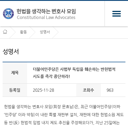
활동
성명서
성명서
더불어민주당은 사법부 독립을 훼손하는 반헌법적
제목
시도를 즉각 중단하라!
등록일
2025-11-28
조회수
963
헌법을 생각하는 변호사 모임(회장 문효남)은, 최근 더불어민주당(이하
‘민주당’ 이라 약칭)이 내란 특별 재판부 설치, 재판에 대한 헌법소원 제도
등 반(反) 헌법적 입법 내지 제도 추진을 주장해오다가, 지난 25일에는