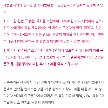
대법관회의의 동의를 얻어 대법원장이 임명한다.”고 명확히 규정하고 있
다.
1. 이러한 헌법 규정은, 국회를 포함하여 그 어떠한 외부 세력이나 권력기
관도 사법권에 직접 개입해서는 안 된다는 주권자인 국민(國民)의 선언
이며, 따라서 국회가 이러한 반(反) 헌법적 입법을 추진한다면, 이는 명백
히 내란 행위에 준하는 중대 범죄 행위에 해당한다고 할 것이다.
1. 따라서 민주당은 소위 ‘사법개혁 TF’ 에서 발표한 안에 대하여 이를 즉
각 철회함과 동시에 국민 앞에 엄중히 사과하고, 관련자들에 대한 엄정한
문책 등 재발 방지에 대한 후속 조치를 즉각 시행하라!
민주주의는 선거에서 이긴 정파가 ‘국민의 뜻’ 이 자신들에게만 있다며 마
음대로 권력을 행사하는 것을 가장 경계하여 왔다. 이를 위한 제도적 장
치이자 세계의 민주국가에서 지켜져 온 핵심 기둥이 입법, 사법, 행정 3권
분립과 상호 견제와 균형의 원리이다.