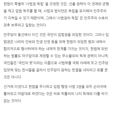
헌법이 특별히 ‘사법권 독립’ 을 규정한 것은, 선출 권력이 이 견제와 균형
을 깨고 입법 독주를 할 때, 사법과 법치만은 독립을 유지해야 민주주의
가 지켜질 수 있기 때문이며, 그래서 ‘사법권의 독립’ 은 민주주의 수호의
최후 보루라고 일컫는 것이다.
민주당이 총선에서 이긴 것은 국민이 입법권을 위임한 것이다. 그러나 입
법권은 나라의 안보와 민생 안정 등을 위해 헌법이 위임한 범위 내에서
합리적으로 행사하여야 하는 내재적 한계를 가지는 것이지, 헌법에 위반
하는 법률도 마구잡이로 제정할 수 있는 무소불위의 독재 권력이 아니며,
국민들은 ‘국민의 뜻’이라는 이름으로 사법부를 국회 아래에 두고 민주당
입맛에 맞는 판사들을 골라서 민주당이 원하는 판결을 내리라고 표를 준
것은 아니다.
선거에 이겼다고 헌법을 무시하고 입법·행정·사법 3권을 모두 손아귀에
틀어쥐고 마음대로 하겠다는 것은 바로 히틀러의 나치 독재와 다를 바가
없는 것이다.