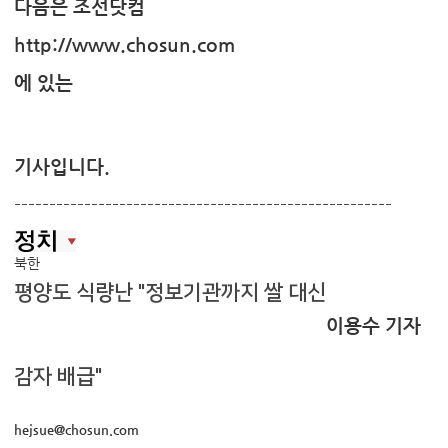
다음은 조선닷컴
http://www.chosun.com
에 있는
기사입니다.
------------------------------------------------------
북한
평양도 식량난 "정보기관까지 쌀 대신
이용수 기자
감자 배급"
hejsue@chosun.com