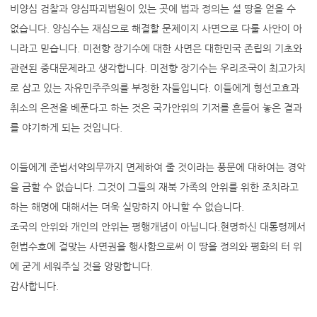
비양심 검찰과 양심파괴법원이 있는 곳에 법과 정의는 설 땅을 얻을 수
없습니다. 양심수는 재심으로 해결할 문제이지 사면으로 다룰 사안이 아
니라고 믿습니다. 미전향 장기수에 대한 사면은 대한민국 존립의 기초와
관련된 중대문제라고 생각합니다. 미전향 장기수는 우리조국이 최고가치
로 삼고 있는 자유민주주의를 부정한 자들입니다. 이들에게 형선고효과
취소의 은전을 베푼다고 하는 것은 국가안위의 기저를 흔들어 놓은 결과
를 야기하게 되는 것입니다.
이들에게 준법서약의무까지 면제하여 줄 것이라는 풍문에 대하여는 경악
을 금할 수 없습니다. 그것이 그들의 재북 가족의 안위를 위한 조치라고
하는 해명에 대해서는 더욱 실망하지 아니할 수 없습니다.
조국의 안위와 개인의 안위는 평행개념이 아닙니다.현명하신 대통령께서
헌법수호에 걸맞는 사면권을 행사함으로써 이 땅을 정의와 평화의 터 위
에 굳게 세워주실 것을 앙망합니다.
감사합니다.