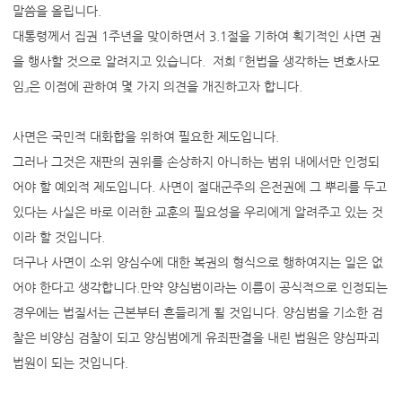
말씀을 올립니다.
대통령께서 집권 1주년을 맞이하면서 3.1절을 기하여 획기적인 사면 권
을 행사할 것으로 알려지고 있습니다. 저희 『헌법을 생각하는 변호사모
임』은 이점에 관하여 몇 가지 의견을 개진하고자 합니다.
사면은 국민적 대화합을 위하여 필요한 제도입니다.
그러나 그것은 재판의 권위를 손상하지 아니하는 범위 내에서만 인정되
어야 할 예외적 제도입니다. 사면이 절대군주의 은전권에 그 뿌리를 두고
있다는 사실은 바로 이러한 교훈의 필요성을 우리에게 알려주고 있는 것
이라 할 것입니다.
더구나 사면이 소위 양심수에 대한 복권의 형식으로 행하여지는 일은 없
어야 한다고 생각합니다.만약 양심범이라는 이름이 공식적으로 인정되는
경우에는 법질서는 근본부터 흔들리게 될 것입니다. 양심범을 기소한 검
찰은 비양심 검찰이 되고 양심범에게 유죄판결을 내린 법원은 양심파괴
법원이 되는 것입니다.