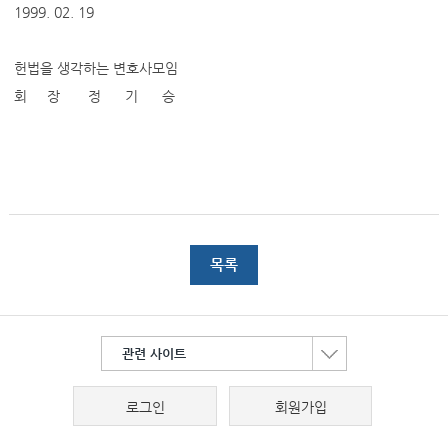
1999. 02. 19
헌법을 생각하는 변호사모임
회 장 정 기 승
목록
관련 사이트
로그인
회원가입