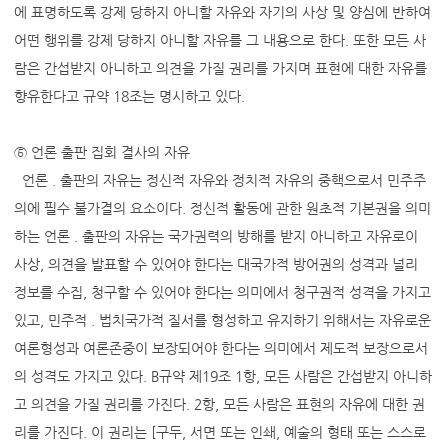
에 표명하도록 강제 당하지 아니할 자유와 자기의 사상 및 양심에 반하여
어떤 행위를 강제 당하지 아니할 자유를 그 내용으로 한다. 또한 모든 사
람은 간섭받지 아니하고 의견을 가질 권리를 가지며 표현에 대한 자유를
향유한다고 규약 18조는 명시하고 있다.
⑤ 언론 출판 집회 결사의 자유
언론 . 출판의 자유는 정신적 자유와 정치적 자유의 중핵으로서 민주주
의에 필수 불가결의 요소이다. 정신적 활동에 관한 원초적 기본권을 의미
하는 언론 . 출판의 자유는 국가권력의 방해를 받지 아니하고 자유로이
사상, 의견을 발표할 수 있어야 한다는 대국가적 방어권의 성격과 널리
정보를 수집, 청구할 수 있어야 한다는 의미에서 청구권적 성격을 가지고
있고, 민주적 . 법치국가적 질서를 형성하고 유지하기 위해서는 자유로운
여론형성과 여론존중이 보장되어야 한다는 의미에서 제도적 보장으로서
의 성격도 가지고 있다. B규약 제19조 1항, 모든 사람은 간섭받지 아니하
고 의견을 가질 권리를 가진다. 2항, 모든 사람은 표현의 자유에 대한 권
리를 가진다. 이 권리는 [구두, 서면 또는 인쇄, 예술의 형태 또는 스스로