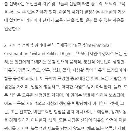
를 선택하는 우선권과 자유 및 그들의 신념에 따른 종교적, 도덕적 교육
을 확보할 수 있는 자유가 있다. 아울러 국가가 결정하는 최소한의 기준
에 일치하면 개인이나 단체가 교육기관을 설립, 운영할 수 있는 자유를
인정한다.
2. 시민적 정치적 권리에 관한 국제규약 : B규약(International
Covenant on Civil and Political Rights, 1966) [시민적.정치적 모든 권
리]는 인간에게 가해지는 온갖 형태의 물리적, 정신적 외압없이 생명권,
자유권, 평등권, 종교, 언론, 집회, 결사, 사생활 등의 자유가 보장되어야
함을 규정하고 있다. 이 규약이 규정한 중요내용은 첫째, 모든 사람은 자
결권을 가지며, 법앞에 평등하고, 어떠한 차별도 받지 아니한다. 둘째, 모
든 사람은 고유한 생명권을 가지며, 이 권리는 법률에 의하여 보호되며,
어느 누구도 자의적으로 자신의 생명을 박탈당하지 아니한다. 셋째, 고
문, 또는 잔혹한, 비인도적인 형벌을 받지 아니하며, 노예상태, 강제노동
을 강제 당하지 아니한다. 넷째, 모든 사람은 신체의 자유와 안전에 대한
권리를 가지며, 불법적인 체포를 당하지 않으며, 체포 또는 억류된 사람