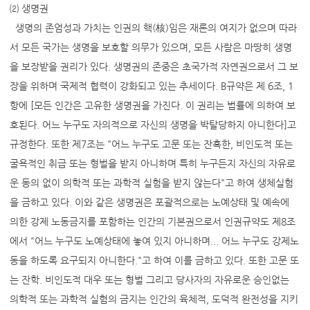
⑵ 생명권
생명의 존엄성과 가치는 인권의 핵(核)임은 재론의 여지가 없으며 따라
서 모든 국가는 생명을 보호할 의무가 있으며, 모든 사람은 마땅히 생명
을 보장받을 권리가 있다. 생명권의 존중은 초국가적 자연권으로서 그 보
장을 위하며 국제적 협력이 강화되고 있는 추세이다. B규약은 제 6조, 1
항에 [모든 인간은 고유한 생명권을 가진다. 이 권리는 법률에 의하여 보
호된다. 어느 누구도 자의적으로 자신의 생명을 박탈당하지 아니한다]고
규정한다. 또한 제7조는 "어느 누구도 고문 또는 잔혹한, 비인도적 또는
굴욕적인 취급 또는 형벌을 받지 아니하며 특히 누구든지 자신의 자유로
운 동의 없이 의학적 또는 과학적 실험을 받지 않는다"고 하여 생체실험
을 금하고 있다. 이와 같은 생명권은 포괄적으로는 노예상태 및 예속에
의한 강제 노동금지를 포함하는 인간의 기본권으로서 인권규약도 제8조
에서 "어느 누구도 노예상태에 놓여 있지 아니하며... 어느 누구도 강제노
동을 하도록 요구되지 아니한다."고 하여 이를 금하고 있다. 또한 고문 또
는 잔학. 비인도적 대우 또는 형벌 그리고 당사자의 자유로운 승인없는
의학적 또는 과학적 실험의 금지는 인간의 육체적, 도덕적 완전성을 지키