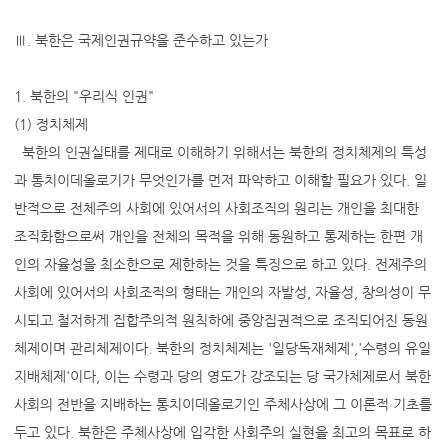
Ⅲ. 북한은 국제인권규약을 준수하고 있는가
1. 북한의 "우리식 인권"
(1) 정치체제
북한의 인권실태를 제대로 이해하기 위해서는 북한의 정치체제의 특성
과 통치이데올로기가 무엇인가를 먼저 파악하고 이해할 필요가 있다. 일
반적으로 전체주의 사회에 있어서의 사회조직의 원리는 개인을 최대한
조직화함으로써 개인을 전체의 목적을 위해 동원하고 통제하는 한편 개
인의 자율성을 최소한으로 제한하는 것을 특징으로 하고 있다. 전제주의
사회에 있어서의 사회조직의 형태는 개인의 자발성, 자율성, 창의성이 무
시되고 철저하게 집합주의적 원칙하에 중앙집권적으로 조직되어진 동원
체제이며 관리체제이다. 북한의 정치체제는 '일당독재체제','수령의 유일
지배체제'이다, 이는 수령과 당의 영도가 강조되는 당 국가체제로서 북한
사회의 전반을 지배하는 통치이데올로기인 주체사상에 그 이론적 기초를
두고 있다. 북한은 주체사상에 입각한 사회주의 실현을 최고의 목표로 하