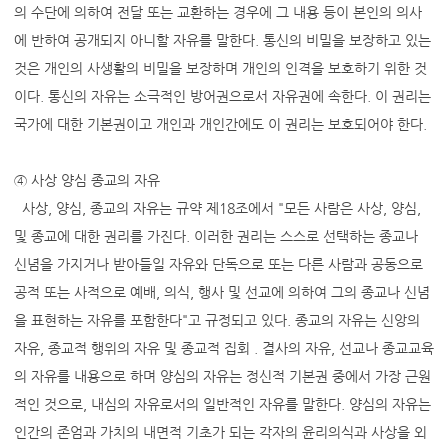
의 수단에 의하여 전달 또는 교환하는 경우에 그 내용 등이 본인의 의사
에 반하여 공개되지 아니할 자유를 말한다. 통신의 비밀을 보장하고 있는
것은 개인의 사생활의 비밀을 보장하며 개인의 인격을 보호하기 위한 것
이다. 통신의 자유는 소극적인 방어권으로서 자유권에 속한다. 이 권리는
국가에 대한 기본권이고 개인과 개인간에도 이 권리는 보호되어야 한다.
④ 사상 양심 종교의 자유
사상, 양심, 종교의 자유는 규약 제18조에서 "모든 사람은 사상, 양심,
및 종교에 대한 권리를 가진다. 이러한 권리는 스스로 선택하는 종교나
신념을 가지거나 받아들일 자유와 단독으로 또는 다른 사람과 공동으로
공적 또는 사적으로 예배, 의식, 행사 및 선교에 의하여 그의 종교나 신념
을 표현하는 자유를 포함한다"고 규정되고 있다. 종교의 자유는 신앙의
자유, 종교적 행위의 자유 및 종교적 집회 . 결사의 자유, 선교나 종교교육
의 자유를 내용으로 하며 양심의 자유는 정신적 기본권 중에서 가장 근원
적인 것으로, 내심의 자유로서의 일반적인 자유를 말한다. 양심의 자유는
인간의 존엄과 가치의 내면적 기초가 되는 각자의 윤리의식과 사상을 외