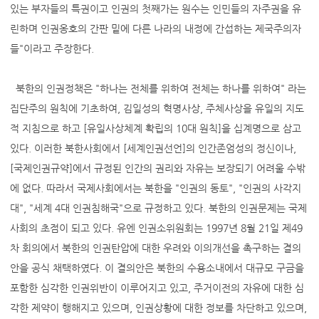
있는 부자들의 특권이고 인권의 첫째가는 원수는 인민들의 자주권을 유
린하며 인권옹호의 간판 밑에 다른 나라의 내정에 간섭하는 제국주의자
들"이라고 주장한다.
북한의 인권정책은 "하나는 전체를 위하여 전체는 하나를 위하여" 라는
집단주의 원칙에 기초하여, 김일성의 혁명사상, 주체사상을 유일의 지도
적 지침으로 하고 [유일사상체계 확립의 10대 원칙]을 십계명으로 삼고
있다. 이러한 북한사회에서 [세계인권선언]의 인간존엄성의 정신이나,
[국제인권규약]에서 규정된 인간의 권리와 자유는 보장되기 어려울 수밖
에 없다. 따라서 국제사회에서는 북한을 "인권의 동토", "인권의 사각지
대", "세계 4대 인권침해국"으로 규정하고 있다. 북한의 인권문제는 국제
사회의 초점이 되고 있다. 유엔 인권소위원회는 1997년 8월 21일 제49
차 회의에서 북한의 인권탄압에 대한 우려와 이의개선을 촉구하는 결의
안을 공식 채택하였다. 이 결의안은 북한의 수용소내에서 대규모 구금을
포함한 심각한 인권위반이 이루어지고 있고, 주거이전의 자유에 대한 심
각한 제약이 행해지고 있으며, 인권상황에 대한 정보를 차단하고 있으며,