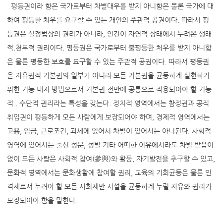
평등권이라 함은 국가로부터 차별대우를 받지 아니함은 물론 국가에 대
하여 평등한 처우를 요구할 수 있는 개인의 주관적 공권이다. 따라서 평
등권은 실정법상의 권리가 아니라, 인간이 자연적 상태에서 누려온 생래
적.천부적 권리이다. 평등권은 국가로부터 불평등한 처우를 받지 아니함
은 물론 평등한 보호를 요구할 수 있는 주관적 공권이다. 따라서 평등권
은 자유권적 기본권의 일부가 아니라 모든 기본권을 균등하게 실현하기
위한 기능 내지 방법으로서 기본권 전반에 공통으로 작용되어야 할 기능
적 . 수단적 권리라는 특성을 갖는다. 정치적 영역에서는 참정권과 공직
취임권이 평등하게 모든 사람에게 보장되어야 하며, 경제적 영역에서는
고용, 임금, 근로조건, 과세에 있어서 차별이 있어서는 아니된다. 사회적
영역에 있어서는 출신 성분, 성별 기타 어떠한 이유에서라도 차별 받음이
없이 모든 사람은 사회적 참여(參與)와 활동, 자기발전을 추구할 수 있고,
문화적 영역에서는 문화생활에 참여할 권리, 교육의 기회균등은 물론 인
격체로서 누려야 할 모든 사회제반 시설을 균등하게 누릴 자유와 권리가
보장되어야 함을 말한다.