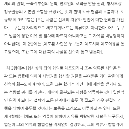
재리의 원칙, 구속적부심의 원칙, 변호인의 조력을 받을 권리, 형사보상
청구권등의 기본권 조항을 규정하는 것이 현대 각국 헌법의 흐름이다. B
규약 제 9조 1항은 [모든 사람은 신체의 자유와 안전에 대한 권리를 가진
다. 누구든지 자의적으로 체포되거나 또는 억류되지 아니한다. 어느 누구
도 법률에 정한 이유 및 절차에 따르지 아니하고는 그 자유를 박탈당하지
아니한다], 제 2항에는 [체포된 사람은 누구든지 체포시에 체포이유를 통
고받으며, 또한 그에 대한 피의 사실을 신속히 통고 받는다].
제 3항에는 [형사상의 죄의 혐의로 체포되거나 또는 억류된 사람은 법
관 또는 법률에 의하여 사법권을 행사할 권한을 부여받은 기타 관헌에게
신속히 회부되어야 하며, 또한 그는 합리적 기간 내에 재판을 받거나 또
는 석방될 권리를 가진다. 재판에 회부되는 사람을 억류하는 것이 일반적
인 원칙이 되어서 절차의 모든 단계에서 출두 및 필요한 경우 판결의 집
행을 위하여 출두할 것이라는 보증을 조건으로 이루어질 수 있다. 또한
제 4항에는 [체포 또는 억류에 의하여 자유를 박탈당한 사람은 누구든지,
법원이 그의 억류의 합법성을 지체없이 결정하고, 그의 억류가 합법적이