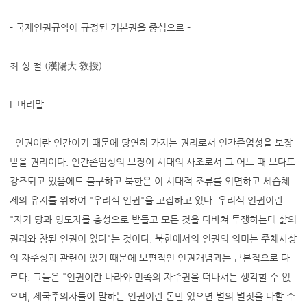
- 국제인권규약에 규정된 기본권을 중심으로 -
최 성 철 (漢陽大 敎授)
I. 머리말
인권이란 인간이기 때문에 당연히 가지는 권리로서 인간존엄성을 보장
받을 권리이다. 인간존엄성의 보장이 시대의 사조로서 그 어느 때 보다도
강조되고 있음에도 불구하고 북한은 이 시대적 조류를 외면하고 세습체
제의 유지를 위하여 "우리식 인권"을 고집하고 있다. 우리식 인권이란
"자기 당과 영도자를 충성으로 받들고 모든 것을 다바쳐 투쟁하는데 삶의
권리와 참된 인권이 있다"는 것이다. 북한에서의 인권의 의미는 주체사상
의 자주성과 관련이 있기 때문에 보편적인 인권개념과는 근본적으로 다
르다. 그들은 "인권이란 나라와 민족의 자주권을 떠나서는 생각할 수 없
으며, 제국주의자들이 말하는 인권이란 돈만 있으면 별의 별짓을 다할 수