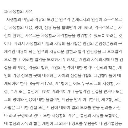
③ 사생활의 자유
사생활의 비밀과 자유의 보장은 인격적 존재로서의 인간이 소극적으로
는 사생활의 내용, 명예, 신용 등을 침해받지 아니하고, 적극적으로는 자
신이 원하는 자유로운 사생활과 사적활동을 영위할 수 있도록 하려는 것
이다. 따라서 사생활의 비밀과 자유의 불가침은 인간의 존엄성존중의 구
체적인 내용이 되는 인격의 자유로운 발현과 법적 안전성을 그 보호법익
으로 한다. 이러한 법익을 보호하기 위해서는 개인의 자유의지에 대한 간
섭을 의미하는 자율의 침해, 개인의 인격에 대한 평가나 신뢰의 훼손, 개
인의 가장 심오한 곳에 내재하는 자아의 신성불가침의 교란행위들이 배
제되어야 한다. B규약 제17조, 제1항에는 어느 누구도 그의 사생활, 가
정, 주거 또는 통신에 대하여 자의적이거나 불법적인 간섭을 받거나 또는
그의 명예와 신용에 대한 불법적인 비난을 받지 아니한다], 제 2항, 모든
사람은 그 더한 간섭 또는 비난에 대하여 법의 보호를 받을 권리를 가진
다 라고 규정하고 있다. 또한 사생활의 자유는 통신의 자유를 포함하는
데 통신의 자유라 함은 개인이 그 의사나 정보를 우편물이나 전기통신등