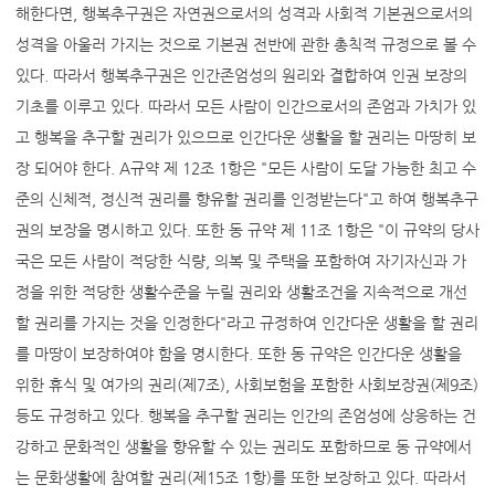
해한다면, 행복추구권은 자연권으로서의 성격과 사회적 기본권으로서의
성격을 아울러 가지는 것으로 기본권 전반에 관한 총칙적 규정으로 볼 수
있다. 따라서 행복추구권은 인간존엄성의 원리와 결합하여 인권 보장의
기초를 이루고 있다. 따라서 모든 사람이 인간으로서의 존엄과 가치가 있
고 행복을 추구할 권리가 있으므로 인간다운 생활을 할 권리는 마땅히 보
장 되어야 한다. A규약 제 12조 1항은 "모든 사람이 도달 가능한 최고 수
준의 신체적, 정신적 권리를 향유할 권리를 인정받는다"고 하여 행복추구
권의 보장을 명시하고 있다. 또한 동 규약 제 11조 1항은 "이 규약의 당사
국은 모든 사람이 적당한 식량, 의복 및 주택을 포함하여 자기자신과 가
정을 위한 적당한 생활수준을 누릴 권리와 생활조건을 지속적으로 개선
할 권리를 가지는 것을 인정한다"라고 규정하여 인간다운 생활을 할 권리
를 마땅이 보장하여야 함을 명시한다. 또한 동 규약은 인간다운 생활을
위한 휴식 및 여가의 권리(제7조), 사회보험을 포함한 사회보장권(제9조)
등도 규정하고 있다. 행복을 추구할 권리는 인간의 존엄성에 상응하는 건
강하고 문화적인 생활을 향유할 수 있는 권리도 포함하므로 동 규약에서
는 문화생활에 참여할 권리(제15조 1항)를 또한 보장하고 있다. 따라서