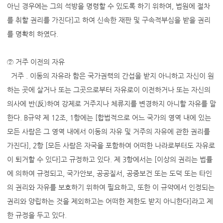
아닌 경우에는 그의 석방을 명령할 수 있도록 하기 위하여, 법원에 절차
를 취할 권리를 가진다]고 하여 신속한 재판 및 구속적부심을 받을 권리
를 명확히 하였다.
② 거주 이전의 자유
거주 . 이동의 자유라 함은 국가권력의 간섭을 받지 아니하고 자신이 원
하는 곳에 살거나 또는 그곳으로부터 자유로이 이전하거나 또는 자신의
의사에 반(反)하여 강제로 거주지나 체류지를 변경하지 아니할 자유를 말
한다. B규약 제 12조, 1항에는 [합법적으로 어느 국가의 영역 내에 있는
모든 사람은 그 영역 내에서 이동의 자유 및 거주의 자유에 관한 권리를
가진다], 2항 [모든 사람은 자국을 포함하여 어떠한 나라로부터도 자유로
이 퇴거할 수 있다]고 규정하고 있다. 제 3항에서는 [이상의 권리는 법률
에 의하여 규정되고, 국가안보, 공공질서, 공중보건 또는 도덕 또는 타인
의 권리와 자유를 보호하기 위하여 필요하고, 또한 이 규약에서 인정되는
권리와 양립하는 것을 제외하고는 어떠한 제한도 받지 아니한다]라고 제
한 규정을 두고 있다.