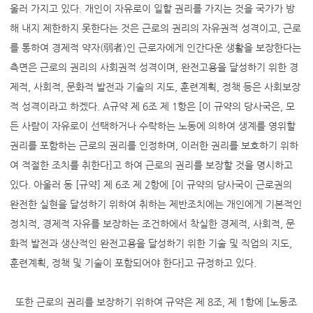
울러 가지고 있다. 개인이 자유로이 일할 권리를 가지는 것을 국가가 방
해 내지 제한하지 못한다는 것은 근로의 권리의 자유권적 성격이고, 근로
를 통하여 경제적 약자(弱者)인 근로자에게 인간다운 생활을 보장한다는
측면은 근로의 권리의 사회권적 성격이며, 완전고용을 달성하기 위한 경
제적, 사회적, 문화적 발전과 기술의 지도, 훈련계획, 정책 등은 사회보장
적 성격이라고 하겠다. A규약 제 6조 제 1항은 [이 규약의 당사국은, 모
든 사람이 자유로이 선택하거나 수락하는 노동에 의하여 생계를 영위할
권리를 포함하는 근로의 권리를 인정하며, 이러한 권리를 보호하기 위하
여 적절한 조치를 취한다]고 하여 근로의 권리를 보장할 것을 명시하고
있다. 아울러 동 [규약] 제 6조 제 2항에 [이 규약의 당사국이 근로권의
완전한 실현을 달성하기 위하여 취하는 제반조치에는 개인에게 기본적인
정치적, 경제적 자유를 보장하는 조건하에서 착실한 경제적, 사회적, 문
화적 발전과 생산적인 완전고용을 달성하기 위한 기술 및 직업의 지도,
훈련계획, 정책 및 기술이 포함되어야 한다]고 규정하고 있다.
또한 근로의 권리를 보장하기 위하여 규약은 제 8조, 제 1항에 [노동조