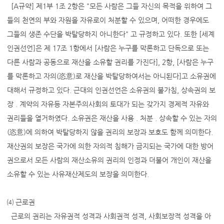
[A규약] 제1부 1조 2항은 "모든 사람은 그들 자신의 목적을 위하여 그
들의 천연의 부와 자원을 자유로이 처분할 수 있으며, 어떠한 경우에도
그들의 생존 수단을 박탈당하지 아니한다" 고 규정하고 있다. 또한 [세계
인권선언]은 제 17조 1항에서 [사람은 누구를 막론하고 단독으로 또는
다른 사람과 공동으로 재산을 소유할 권리를 가진다], 2항, [사람은 누구
를 막론하고 자의(恣意)로 재산을 박탈당하여서는 아니된다]고 소유권에
대해서 규정하고 있다. 근대의 인권선언은 소유권의 불가침, 상속권의 보
장 . 계약의 자유등 자본주의사회의 토대가 되는 갖가지 경제적 자유와
권리들을 열거하였다. 소유권은 재산을 사용 . 처분 . 상속할 수 있는 자의
(恣意)에 의하여 박탈당하지 않을 권리의 보장과 보호도 함께 의미한다.
재산권의 보장은 국가에 의한 자의적 침해가 금지되는 국가에 대한 방어
권으로서 모든 사람의 재산소유의 권리의 인정과 더불어 개인이 재산을
소유할 수 있는 사유재산제도의 보장을 의미한다.
⑷ 근로권
근로의 권리는 자유권적 성격과 사회권적 성격, 사회보장적 성격을 아