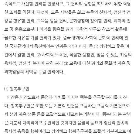
속적으로 개선할 권리를 인정하고, 그 권리의 실현을 확보하기 위한 적당
한 조치를 취한다. 다섯째, 모든 사람들은 최고 수준의 신체적, 정신적 건
강을 향유할 권리, 교육을 받을 권리, 문화생활에 참여할 권리, 과학의 진
보 및 운용으로부터 이익을 향유할 권리, 과학적 연구와 창조적 활동에
필요한 자유를 가질 권리가 있다. 결국 경제적 사회적 문화적 권리에 관
한 국제규약에서 증진하려는 인권은 3가지이다. 즉 ① 정당하고 좋은 여
건에서 일할 권리, ② 사회적 보호권, 적절한 생활권, 얻을 수 있는 최상의
육체적, 정신적, 복지에 관한 권리 ③ 교육에 대한 권리와 문화적 자유 및
과학발달의 혜택을 누릴 권리이다.
⑴ 행복추구권
인간은 인간으로서 존엄과 가치를 가지며 행복을 추구할 권리를 가진
다. 행복추구권은 또한 모든 기본적 인권을 포괄하는 포괄적 기본권으로
서 생명 자유 생존 등을 포괄적으로 내포하는 개념이다. 행복이라는 관념
은 다분히 다의적이고 주관적인 것이지만 물질적 풍요와 정신적 만족의
동시적 충족을 행복이라고 정의하고 행복추구권을 포괄적 기본권으로 이