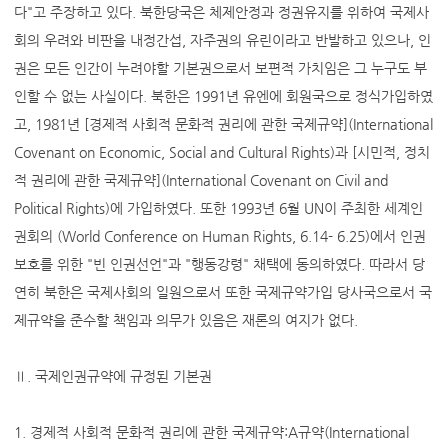
다"고 주장하고 있다. 북한당국은 체제안정과 정권유지를 위하여 국제사
회의 우려와 비판을 내정간섭, 자주권의 유린이라고 반발하고 있으나, 인
권은 모든 인간이 누려야할 기본권으로서 보편적 가치임은 그 누구도 부
인할 수 없는 사실이다. 북한은 1991년 유엔에 회원국으로 정식가입하였
고, 1981년 [경제적 사회적 문화적 권리에 관한 국제규약](International
Covenant on Economic, Social and Cultural Rights)과 [시민적, 정치
적 권리에 관한 국제규약](International Covenant on Civil and
Political Rights)에 가입하였다. 또한 1993년 6월 UN이 주최한 세계인
권회의 (World Conference on Human Rights, 6.14- 6.25)에서 인권
보호를 위한 "빈 인권선언"과 "행동강령" 채택에 동의하였다. 따라서 당
연히 북한은 국제사회의 일원으로서 또한 국제규약가입 당사국으로서 국
제규약을 준수할 책임과 의무가 있음은 재론의 여지가 없다.
Ⅱ. 국제인권규약에 규정된 기본권
1. 경제적 사회적 문화적 권리에 관한 국제규약:A규약(International