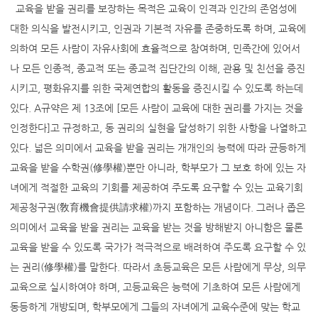
교육을 받을 권리를 보장하는 목적은 교육이 인격과 인간의 존엄성에
대한 의식을 발전시키고, 인권과 기본적 자유를 존중하도록 하며, 교육에
의하여 모든 사람이 자유사회에 효율적으로 참여하며, 민족간에 있어서
나 모든 인종적, 종교적 또는 종교적 집단간의 이해, 관용 및 친선을 증진
시키고, 평화유지를 위한 국제연합의 활동을 증진시킬 수 있도록 하는데
있다. A규약은 제 13조에 [모든 사람이 교육에 대한 권리를 가지는 것을
인정한다]고 규정하고, 동 권리의 실현을 달성하기 위한 사항을 나열하고
있다. 넓은 의미에서 교육을 받을 권리는 개개인의 능력에 따라 균등하게
교육을 받을 수학권(修學權)뿐만 아니라, 학부모가 그 보호 하에 있는 자
녀에게 적절한 교육의 기회를 제공하여 주도록 요구할 수 있는 교육기회
제공청구권(敎育機會提供請求權)까지 포함하는 개념이다. 그러나 좁은
의미에서 교육을 받을 권리는 교육을 받는 것을 방해받지 아니함은 물론
교육을 받을 수 있도록 국가가 적극적으로 배려하여 주도록 요구할 수 있
는 권리(修學權)를 말한다. 따라서 초등교육은 모든 사람에게 무상, 의무
교육으로 실시하여야 하며, 고등교육은 능력에 기초하여 모든 사람에게
동등하게 개방되며, 학부모에게 그들의 자녀에게 교육수준에 맞는 학교