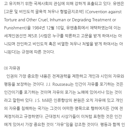
고 유지하기 위한 국제사회의 관심에 의해 강하게 표출되고 있다. 유엔은
[고문 및 비인도적 굴욕적 처우나 형벌금지조약] (Convention against
Torture and Other Cruel, Inhuman or Degrading Treatment or
Punishment)을 1984년 12월 10일, 유엔총회에서 채택하였는데 이는
세계인권선언 제5조 [사람은 누구를 막론하고 고문을 받게 하여서는 아
니되며 잔인하고 비인도적 혹은 비열한 처우나 처벌을 받게 하여서는 아
니된다]는 규정에 따른 것이다.
⑶ 자유권
인권의 가장 중요한 내용은 전제권력을 제한하고 개인과 시민의 자유와
평등을 보장하는 것이다. J.J. Rousseau는 인간이 자유를 포기하는 것은
인간이기를 포기하는 것이며 자유의 포기는 노예에 있어서나 있는 것이
라고 말한바 있다. J.S. Mill은 인류향상의 본원은 오직 자유에 있고 개인
의 자유를 침해하는 국가는 그것이 어떠한 명목으로 행하여지든 간에 전
제정치라고 규정하였다. 근대정치 사상가들이 이처럼 표현한 것은 인간
에게 있어서 가장 중요한 것이 "자유"임을 강조한 것이다. 평등과 함께 인