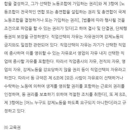
합을 결성하고, 그가 선택한 노동조합에 가입하는 권리]와 제 3항에 [노
동조합이 전국적인 연합 또는 총연합을 설립하는 권리 및 총연합이 국제
노동조합을 결정하거나 또는 가입하는 권리], [법률에 따라 행사될 것을
조건으로 파업을 할 수 있는 권리가 있다]고 하여 결사 및 단결권, 단체행
동권의 보장을 규정하였다. 직업선택의 자유는 자유권이며 강제노동의
금지와도 밀접한 관련되어 있다. 직업선택의 자유는 자기가 선택한 직업
에 종사하며 이를 영위할 수 있는 자유로서 영업의 자유 내지 선택한 직
업에 종사할 자유를 포함한다. 따라서 직업종사의 자유, 전직의 자유, 영
업의 자유, 강제노동을 강요당하지 않을 권리 등이 직업선택의 자유라고
하겠다. 따라서 동 규약은 제 6조에 [모든 사람이 자유로이 선택하거나
수락하는 노동에 의하여 생계를 영위할 권리를 포함하는 근로의 권리를
인정하며, 동 권리를 보호하기 위하여 적절한 조치를 취한다], 또 제 8조,
제 3항에는 [어느 누구도 강제노동을 하도록 요구되지 아니한다]라고 규
정하고 있다.
⑸ 교육권