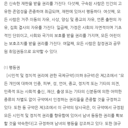
은 신속한 재판을 받을 권리를 가진다. 다섯째, 구속된 사람은 인간의 고
유한 존엄성을 존중하여 취급되며, 재판에 있어서 평등하다. 여섯째, 모
든 사람은 거주.이동의 자유, 사상, 양심 및 종교의 자유, 언론.출판의 자
유, 집회.결사의 자유를 가진다. 일곱째, 가정은 사회의 자연적이며 기초
적인 단위이고, 사회와 국가의 보호를 받을 권리를 가지며, 모든 어린이
는 보호조치를 받을 권리를 가진다. 여덟째, 모든 사람은 참정권과 공무
원 취임권등으로 요약할 수 있다.
⑴ 평등권
[시민적 및 정치적 권리에 관한 국제규약](이하 B규약)은 제2조에서 "모
든 개인에 대하여 인종, 피부, 성, 언어, 종교, 정치적 또는 기타의 의견,
민족적 또는 사회적 출신, 재산, 출생 또는 기타의 신분등에 의한 어떠한
종류의 차별도 없이 규약에서 인정하는 권리들을 존중할 것을 규정하고
있다. 또한 동 규약은 제3조에서 이 규약의 당사국은, 이 규약에서 규정된
모든 시민적 및 정치적 권리를 향유함에 있어서 남녀 동등한 권리를 확보
할 것을 약속한다]고 규정하여 남녀의 평등을 강조하고 있다. 또한 [B규