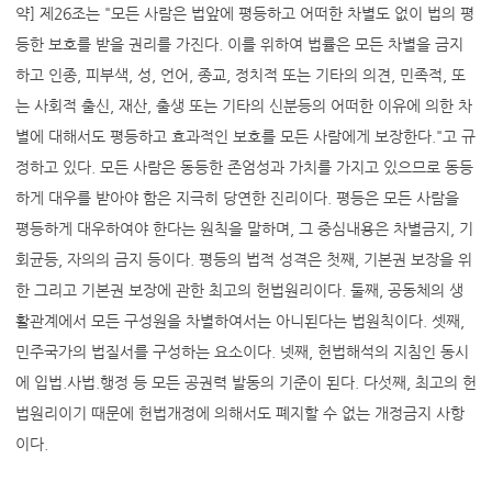
약] 제26조는 "모든 사람은 법앞에 평등하고 어떠한 차별도 없이 법의 평
등한 보호를 받을 권리를 가진다. 이를 위하여 법률은 모든 차별을 금지
하고 인종, 피부색, 성, 언어, 종교, 정치적 또는 기타의 의견, 민족적, 또
는 사회적 출신, 재산, 출생 또는 기타의 신분등의 어떠한 이유에 의한 차
별에 대해서도 평등하고 효과적인 보호를 모든 사람에게 보장한다."고 규
정하고 있다. 모든 사람은 동등한 존엄성과 가치를 가지고 있으므로 동등
하게 대우를 받아야 함은 지극히 당연한 진리이다. 평등은 모든 사람을
평등하게 대우하여야 한다는 원칙을 말하며, 그 중심내용은 차별금지, 기
회균등, 자의의 금지 등이다. 평등의 법적 성격은 첫째, 기본권 보장을 위
한 그리고 기본권 보장에 관한 최고의 헌법원리이다. 둘째, 공동체의 생
활관계에서 모든 구성원을 차별하여서는 아니된다는 법원칙이다. 셋째,
민주국가의 법질서를 구성하는 요소이다. 넷째, 헌법해석의 지침인 동시
에 입법.사법.행정 등 모든 공권력 발동의 기준이 된다. 다섯째, 최고의 헌
법원리이기 때문에 헌법개정에 의해서도 폐지할 수 없는 개정금지 사항
이다.