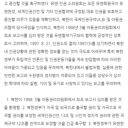
고 증진할 것을 촉구하였다. 유엔 인권 소위원회는 모든 유엔회원국이 유
엔헌장, 세계인권선언 및 기타 인권협약에 규정된 대로 인권을 보호하고
증진할 의무가 있음을 재확인하고, 북한이 국제인권규약(A,B) 및 아동권
리협약 당사국임을 인식하고, 북한이 1998년 5월 아동권리위원회에서
최초 보고서를 심의 받은 것을 유엔협약기구와의 협력에 긍정적인 징후
로서 고려하며, 1997. 8. 21, 인권소위 결의(1997/3)를 상기하면서 북한
내 인권상황에 관한 정확한 정보를 얻는 것이 극도로 어려우며 특히 북한
정부가 독립적인 언론인 및 인권운동가들을 계속 탄압함에 따라 이러한
어려움이 가중되고 있음을 우려하며, 북한내에서 불법처형, 실종에 관한
빈번한 보고와 수천명의 정치범이 억류되어 있고 이들중 상당수가 심각
한 학대에 따라 질병, 기아 및 유기로 사망하고 있다는 보고를 우려하며,
1. 북한이 1998. 5월 아동권리위원회에서 최초 보고서 심의를 받은 것
을 환영함. 2. 북한정부가 자국 및 외국으로 출국할 권리 및 자국으로 귀
국할 권리를 보장한 세계인권선언 13조 및 시민적·정치적 권리에 관한 국
제규약 12조를 전적으로 보장할 것을 긴급 촉구함. 3. 북한정부가 유엔헌