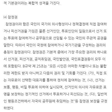
적 기본권이라는 복합적 성격을 가진다.
⑷ 참정권
참정권이라 함은 국민이 국가의 의사형성이나 정책결정에 직접 참여하
거나 피선거권을 가짐은 물론 선거인단, 투표인단의 일원으로서 선거 또
는 투표에 참여하거나 공무원으로 선임될 수 있는 국민의 주관적 공권을
말한다. 따라서 국민이 국정에 참여하거나 국가기관을 구성하는 권리의
총칭이 참정권이다. 참정권은 기본적 중에서 가장 주요한 권리의 하나로
서 선거권, 피선거권, 공직취임권, 국민발안권, 국민표결권등이 모두 이
에 포함된다. B규약 제 25조는 "모든 시민은 어떠한 차별이나 또는 불합
리한 제한도 받지 아니하고 다음의 권리 및 기회를 가진다. (가), 직접 또
는 자유로이 선택한 대표자를 통하여 정치에 참여하는 것, (나), 선거는
보통, 평등, 비밀 투표에 의하여 실시되며, 선거인의 의사의 자유로운 표
명을 보장하는 정기적인 선거에서 투표하거나 피선되는 것, (다), 일반적
인 평등조건하에서 자국의 공무원에 취임하는 것"등 참정권 보장을 규정
하였다.