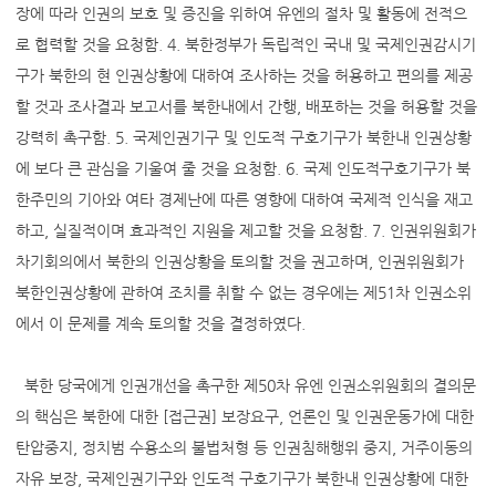
장에 따라 인권의 보호 및 증진을 위하여 유엔의 절차 및 활동에 전적으
로 협력할 것을 요청함. 4. 북한정부가 독립적인 국내 및 국제인권감시기
구가 북한의 현 인권상황에 대하여 조사하는 것을 허용하고 편의를 제공
할 것과 조사결과 보고서를 북한내에서 간행, 배포하는 것을 허용할 것을
강력히 촉구함. 5. 국제인권기구 및 인도적 구호기구가 북한내 인권상황
에 보다 큰 관심을 기울여 줄 것을 요청함. 6. 국제 인도적구호기구가 북
한주민의 기아와 여타 경제난에 따른 영향에 대하여 국제적 인식을 재고
하고, 실질적이며 효과적인 지원을 제고할 것을 요청함. 7. 인권위원회가
차기회의에서 북한의 인권상황을 토의할 것을 권고하며, 인권위원회가
북한인권상황에 관하여 조치를 취할 수 없는 경우에는 제51차 인권소위
에서 이 문제를 계속 토의할 것을 결정하였다.
북한 당국에게 인권개선을 촉구한 제50차 유엔 인권소위원회의 결의문
의 핵심은 북한에 대한 [접근권] 보장요구, 언론인 및 인권운동가에 대한
탄압중지, 정치범 수용소의 불법처형 등 인권침해행위 중지, 거주이동의
자유 보장, 국제인권기구와 인도적 구호기구가 북한내 인권상황에 대한