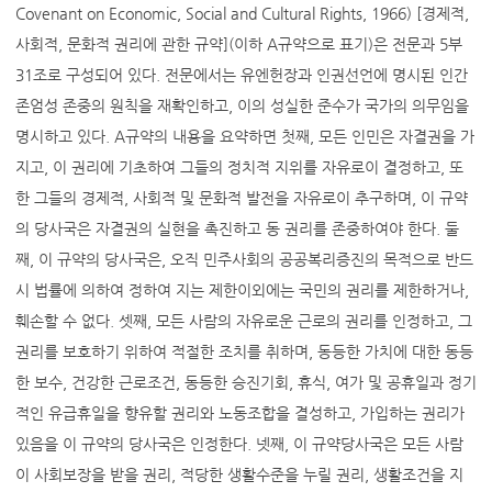
Covenant on Economic, Social and Cultural Rights, 1966) [경제적,
사회적, 문화적 권리에 관한 규약](이하 A규약으로 표기)은 전문과 5부
31조로 구성되어 있다. 전문에서는 유엔헌장과 인권선언에 명시된 인간
존엄성 존중의 원칙을 재확인하고, 이의 성실한 준수가 국가의 의무임을
명시하고 있다. A규약의 내용을 요약하면 첫째, 모든 인민은 자결권을 가
지고, 이 권리에 기초하여 그들의 정치적 지위를 자유로이 결정하고, 또
한 그들의 경제적, 사회적 및 문화적 발전을 자유로이 추구하며, 이 규약
의 당사국은 자결권의 실현을 촉진하고 동 권리를 존중하여야 한다. 둘
째, 이 규약의 당사국은, 오직 민주사회의 공공복리증진의 목적으로 반드
시 법률에 의하여 정하여 지는 제한이외에는 국민의 권리를 제한하거나,
훼손할 수 없다. 셋째, 모든 사람의 자유로운 근로의 권리를 인정하고, 그
권리를 보호하기 위하여 적절한 조치를 취하며, 동등한 가치에 대한 동등
한 보수, 건강한 근로조건, 동등한 승진기회, 휴식, 여가 및 공휴일과 정기
적인 유급휴일을 향유할 권리와 노동조합을 결성하고, 가입하는 권리가
있음을 이 규약의 당사국은 인정한다. 넷째, 이 규약당사국은 모든 사람
이 사회보장을 받을 권리, 적당한 생활수준을 누릴 권리, 생활조건을 지