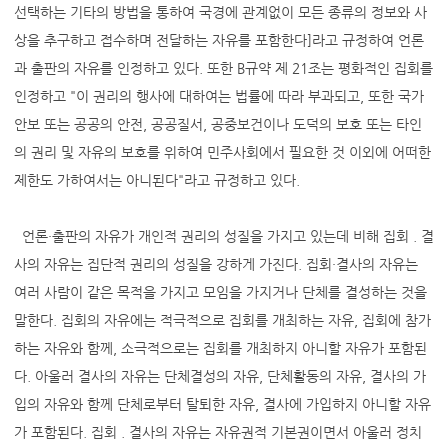
선택하는 기타의 방법을 통하여 국경에 관계없이 모든 종류의 정보와 사
상을 추구하고 접수하며 전달하는 자유를 포함한다]라고 규정하여 언론
과 출판의 자유를 인정하고 있다. 또한 B규약 제 21조는 평화적인 집회를
인정하고 "이 권리의 행사에 대하여는 법률에 따라 부과되고, 또한 국가
안보 또는 공공의 안전, 공공질서, 공중보건이나 도덕의 보호 또는 타인
의 권리 및 자유의 보호를 위하여 민주사회에서 필요한 것 이외에 어떠한
제한도 가하여서는 아니된다"라고 규정하고 있다.
언론·출판의 자유가 개인적 권리의 성질을 가지고 있는데 비해 집회 . 결
사의 자유는 집단적 권리의 성질을 강하게 가진다. 집회·결사의 자유는
여러 사람이 같은 목적을 가지고 모임을 가지거나 단체를 결성하는 것을
말한다. 집회의 자유에는 적극적으로 집회를 개최하는 자유, 집회에 참가
하는 자유와 함께, 소극적으로는 집회를 개최하지 아니할 자유가 포함된
다. 아울러 결사의 자유는 단체결성의 자유, 단체활동의 자유, 결사의 가
입의 자유와 함께 단체로부터 탈퇴한 자유, 결사에 가입하지 아니할 자유
가 포함된다. 집회 . 결사의 자유는 자유권적 기본권이면서 아울러 정치