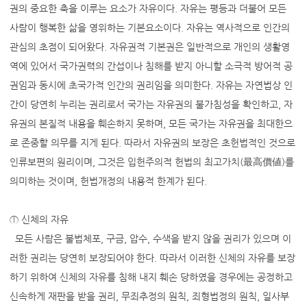
권의 중요한 축을 이루는 요소가 자유이다. 자유는 평등과 더불어 모든
사람이 행복한 삶을 영위하는 기본요소이다. 자유는 역사적으로 인간의
관심의 초점이 되어왔다. 자유권적 기본권은 일반적으로 개인의 생활영
역에 있어서 국가권력의 간섭이나 침해를 받지 아니할 소극적 방어적 공
권임과 동시에 초국가적 인간의 권리임을 의미한다. 자유는 자연법상 인
간이 당연히 누리는 권리로서 국가는 자유권의 불가침성을 확인하고, 자
유권의 본질적 내용을 훼손하지 못하며, 모든 국가는 자유권을 최대한으
로 존중할 의무를 지게 된다. 따라서 자유권의 보장은 초헌법적인 것으로
인류보편의 원리이며, 그것은 입헌주의적 헌법의 최고가치(最高價値)를
의미하는 것이며, 헌법개정의 내용적 한계가 된다.
① 신체의 자유
모든 사람은 불법체포, 구금, 압수, 수색을 받지 않을 권리가 있으며 이
러한 권리는 당연히 보장되어야 한다. 따라서 이러한 신체의 자유를 보장
하기 위하여 신체의 자유를 침해 내지 훼손 당하였을 경우에는 공정하고
신속하게 재판을 받을 권리, 무죄추정의 원칙, 죄형법정의 원칙, 일사부