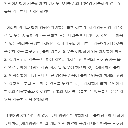
인권이사회에 제출해야 할 정기보고서를 거의 10년간 제출하지 않고 있
음을 개탄한다고 지적하였다.
이러한 지적과 함께 인권소위원회는 북한 정부가 [세계인권선언] 제13
조 및 모든 사람이 자국을 포함한 모든 나라를 떠나거나 자국으로 돌아올
수 있는 권리를 규정한 [시민적, 정치적 권리에 대한 국제규약] 제12조를
준수할 것을 촉구하고, 북한 정부가 의무를 이행하여 인권이사회에 최초
의 정기보고서 제출을 더 이상 지연시키지 말고, 인권의 보호 증진을 목
적으로 유엔에 설립된 각종 절차 및 업무에 협조할 것, 국제사회가 북한
의 인권상황에 대해 보다 더 큰 관심을 기울여 북한주민들이 현재의 고립
된 상황으로부터 탈피할 수 있도록 도와줄 것, 국제사회가 북한 주민에게
현재의 식량부족과 이로인한 고통의 시기를 극복할 수 있도록 더 많은 지
원을 제공할 것을 요청하였다.
1998년 8월 14일 제50차 유엔 인권소위원회에서는 북한당국에 대하여
유엔헌장, 세계인권선언 및 기타 인권 협약에 규정된 대로 인권을 보호하