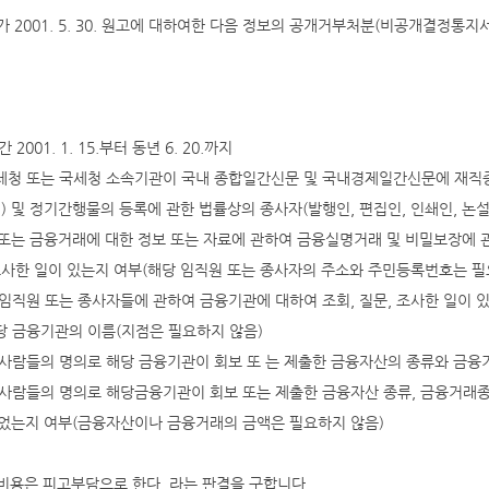
고가 2001. 5. 30. 원고에 대하여한 다음 정보의 공개거부처분(비공개결정통지
간 2001. 1. 15.부터 동년 6. 20.까지
국세청 또는 국세청 소속기관이 국내 종합일간신문 및 국내경제일간신문에 재직중인
원) 및 정기간행물의 등록에 관한 법률상의 종사자(발행인, 편집인, 인쇄인, 논설
또는 금융거래에 대한 정보 또는 자료에 관하여 금융실명거래 및 비밀보장에 관
조사한 일이 있는지 여부(해당 임직원 또는 종사자의 주소와 주민등록번호는 필
위 임직원 또는 종사자들에 관하여 금융기관에 대하여 조회, 질문, 조사한 일이 
해당 금융기관의 이름(지점은 필요하지 않음)
위 사람들의 명의로 해당 금융기관이 회보 또 는 제출한 금융자산의 종류와 금
위 사람들의 명의로 해당금융기관이 회보 또는 제출한 금융자산 종류, 금융거
었는지 여부(금융자산이나 금융거래의 금액은 필요하지 않음)
송비용은 피고부담으로 한다. 라는 판결을 구합니다.