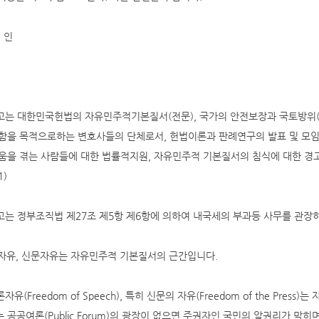
 인
원고는 대한민국헌법의 자유민주적기본질서(전문), 국가의 안전보장과 국토방위(제
함을 목적으로하는 변호사들의 단체로서, 헌법이론과 판례연구의 발표 및 모
움을 겪는 사람들에 대한 법률적지원, 자유민주적 기본질서의 침식에 대한 경고
1)
피고는 정부조직법 제27조 제5항 제6항에 의하여 내국세의 부과등 사무를 관장
론자유, 신문자유는 자유민주적 기본질서의 근간입니다.
론자유(Freedom of Speech), 특히 신문의 자유(Freedom of the P
 공공여론(Public Forum)의 광장이 없으면 주권자인 국민의 알권리가 막