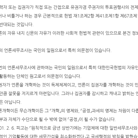
력자 또는 집권자가 직접 또는 간접으로 유권자겸 주권자의 투표권행사의 전
나 비틀거나 하는 경우 근본적으로 헌법 재1조제2항 제41조제1항 제67조제
반대되는 것입니다.
언론의 자유 내지 신문의 자유가 이러한 사회적 헌법적 관련이 있으므로 본건 
번의 언론세무조사는 국민의 일원으로서 특히 의문점이 있습니다.
이번의 언론세무조사에 관하여는 국민의 일원으로서 특히 대한민국헌법의 자유
활동하는 단체인 원고로서 의문점이 있습니다.
집권자가 언론을 개혁하는 것이 독제체제이고, 언론이 집권자를 개혁하는 것이 
만큼 잘못을 저지르게 마련입니다. 그러나 집권자를 감시하고 캐내고 밝히는 
은 아닙니다.
언론개혁이든 무슨개혁이든 그 「개혁」의 명제와, 「공정」과세의 명제는 차원이
부과 자체가 수단으로 될 수 밖에 없어 「공정」이 될 수가 없습니다.
2001. 2. 6. 피고는 「원칙적으로 금년 상반기에는 기업체에 대한 일반세무
적인 기업활동에 대한 세무간섭을 최소화하겠다」고 국세행정의 방침을 밝혔습니다