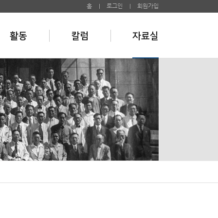
홈
로그인
회원가입
활동
칼럼
자료실