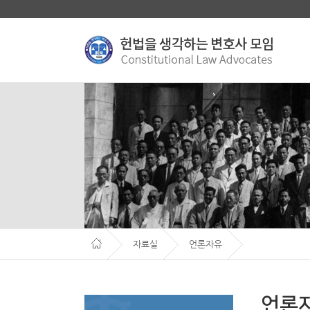
자료실
언론자유
언론