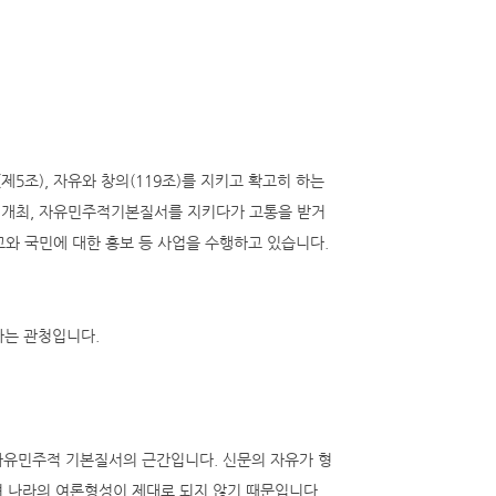
5조), 자유와 창의(119조)를 지키고 확고히 하는
임개최, 자유민주적기본질서를 지키다가 고통을 받거
와 국민에 대한 홍보 등 사업을 수행하고 있습니다.
하는 관청입니다.
ress)는 자유민주적 기본질서의 근간입니다. 신문의 자유가 형
히며 나라의 여론형성이 제대로 되지 않기 때문입니다.