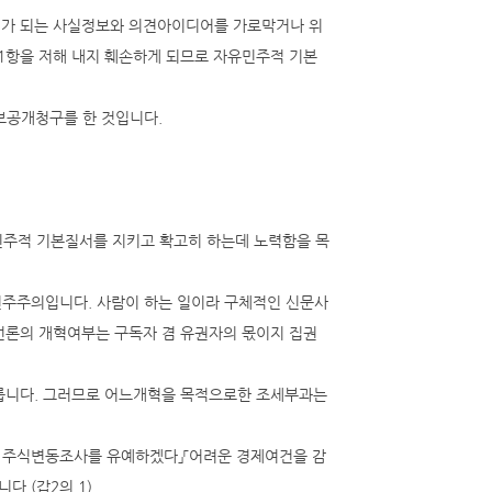
제가 되는 사실정보와 의견아이디어를 가로막거나 위
1항을 저해 내지 훼손하게 되므로 자유민주적 기본
정보공개청구를 한 것입니다.
민주적 기본질서를 지키고 확고히 하는데 노력함을 목
민주주의입니다. 사람이 하는 일이라 구체적인 신문사
언론의 개혁여부는 구독자 겸 유권자의 몫이지 집권
 다릅니다. 그러므로 어느개혁을 목적으로한 조세부과는
조사와 주식변동조사를 유예하겠다」「어려운 경제여건을 감
.(갑2의 1)