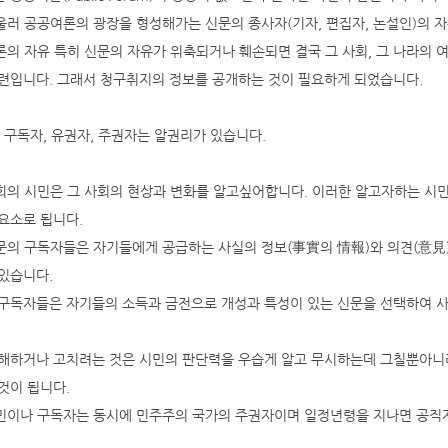
아울러 공공여론의 광장을 형성해가는 신문의 종사자(기자, 편집자, 논설인)의
언론의 자유 특히 신문의 자유가 위축되거나 훼손되면 결국 그 사회, 그 나라의
련입니다. 그래서 청구취지의 정보를 공개하는 것이 필요하게 되었습니다.
민, 구독자, 유권자, 주권자는 알권리가 있습니다.
사회의 시민은 그 사회의 현상과 변화를 알고싶어합니다. 이러한 알고자하는 시민
요소로 됩니다.
신문의 구독자들은 자기들에게 공급하는 사실의 정보(事實의 情報)와 의견(意
있습니다.
구독자들은 자기들의 소득과 금전으로 개성과 특성이 있는 신문을 선택하여 
해하거나 고치려는 것은 시민의 판단력을 우습게 알고 무시하는데 그칠뿐아니
것이 됩니다.
시민이나 구독자는 동시에 민주주의 국가의 주권자이며 일정년령을 지나면 공직