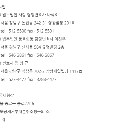
리인
 법무법인 사랑 담당변호사 나석호
남구 논현동 242-31 영창빌딩 201호
 512-5500 fax : 512-5501
 법무법인 동호합동 담당변호사 이진우
강남구 신사동 584 규명빌딩 2층
 546-3861 fax : 546-3867
변호사 임 광 규
남구 역삼동 702-2 삼성제일빌딩 1417호
 527-4477 fax : 3288-4477
 국세청장
종로구 종로2가 6
개거부처분취소청구의 소
 지