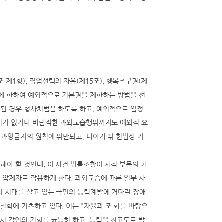
조 제1항), 직업선택의 자유(제15조), 행복추구권(제
우에 한하여 예외적으로 기본권을 제한하는 방법을 선
된 경우 형사처벌을 하도록 하고, 예외적으로 일정
여지가 없거나 바람직한 과외교습행위까지도 예외적 요
한 과잉금지의 원칙에 위반되고, 나아가 위 헌법상 기
야 할 것인데, 이 사건 법률조항이 사적 부문의 가
 압제자로 작용하게 한다. 과외교습에 따른 일부 사
 시대를 살고 있는 국민의 능력계발에 커다란 장애
철학에 기초하고 있다. 이는 "자율과 조 화를 바탕으
서 각인의 기회를 균등히 하고, 능력을 최고도로 발