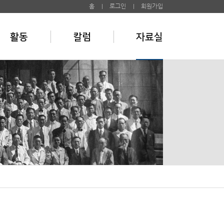
홈
로그인
회원가입
활동
칼럼
자료실