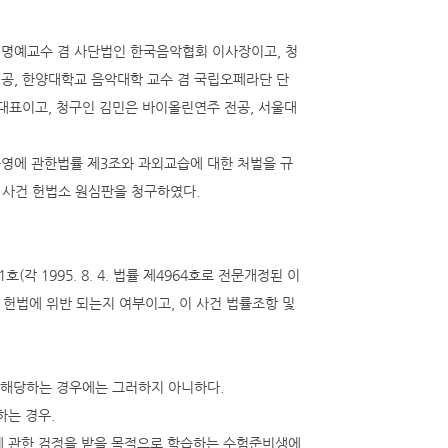
 명예교수 겸 사단법인 한국음악협회 이사장이고, 청
공, 한양대학교 음악대학 교수 겸 국립오페라단 단
대표이고, 청구인 김민은 바이올린연주 전공, 서울대
영에 관한법률 제3조와 과외교습에 대한 처벌을 규
이 사건 헌법소 원심판을 청구하였다.
 1995. 8. 4. 법률 제4964호로 전문개정된 이
가 헌법에 위반 되는지 여부이고, 이 사건 법률조항 및
에 해당하는 경우에는 그러하지 아니하다.
하는 경우.
정에 관한 검정을 받을 목적으로 학습하는 수험준비생에