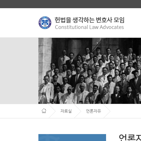
자료실
언론자유
언론