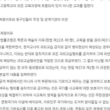
 고등학교의 모든 교육과정에 포함되어 있지 아니한 교과를 말한다.
헌제청이유와 청구인들의 주장 및 관계기관의 의견
헌제청이유
 법률조항은 학문과 예술의 자유(헌법 제22조 제1항), 교육을 받을 권리(제31
 등을 제한하면서, 현직교사의 과외교습 금지와 같이 병리현상이 예상되는 경
아니하고, 이와는 반대로 원칙적으로 모든 과외교습행위를 금지하여 그에 위반
에 해당하는 과외교습행위만을 적법한 것으로 취급하였다. 그 결과 비난할 
당하지 않는 한 모두 범죄행위로 되었는데, 이는 헌법 제37조 제2항 이 규정
본질적 내용을 침해하였다.
공적 부문에서만 아니라 사적 부문에서도 가르치고 배우는 것을 장려하고 보호해
배우는 행위를 원칙적으로 금지하는 것은 국가를 사교육에 대한 보호자가 아닌
상을 해결하기 위하여 사교육의 영역을 원칙적으로 포기하는 것은 무한경쟁의
, 문화국가의 이념에 배치되며, 자유민주 국가에서는 도저히 받아들일 수 없는 
민주적 기본질서를 더욱 확고히 하여 정치·경제·사회· 문화의 모든 영역에 있어