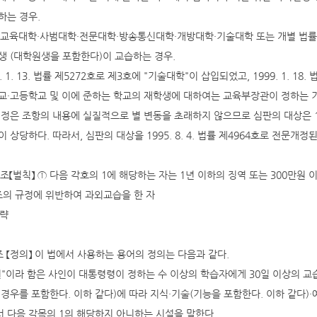
하는 경우.
학·교육대학·사범대학·전문대학·방송통신대학·개방대학·기술대학 또는 개별 법률
생 (대학원생을 포함한다)이 교습하는 경우.
. 1. 13. 법률 제5272호로 제3호에 "기술대학"이 삽입되었고, 1999. 1. 1
교·고등학교 및 이에 준하는 학교의 재학생에 대하여는 교육부장관이 정하는 
개정은 조항의 내용에 실질적으로 별 변동을 초래하지 않으므로 심판의 대상은 199
이 상당하다. 따라서, 심판의 대상을 1995. 8. 4. 법률 제4964호로 전문개정
2조【벌칙】 ① 다음 각호의 1에 해당하는 자는 1년 이하의 징역 또는 300만원 
3조의 규정에 위반하여 과외교습을 한 자
생략
조 【정의】 이 법에서 사용하는 용어의 정의는 다음과 같다.
학원"이라 함은 사인이 대통령령이 정하는 수 이상의 학습자에게 30일 이상의 
 경우를 포함한다. 이하 같다)에 따라 지식·기술(기능을 포함한다. 이하 같다)
 다음 각목의 1의 해당하지 아니하는 시설을 말한다.