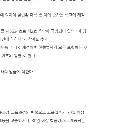
에 의하여 설립된 대학 및 이에 준하는 학교에 재적
8. 법률 제5634호로 제2호 후단에 규정되어 있던 "이 경
기간에 한한다"가 삭제되었다.
9. 1. 18. 개정이후 현행법까지 모두 포함하는 것
된 이후의 법률 로 한다.
이하의 벌금에 처한다.
교습과정(교습과정의 반복으로 교습일수가 30일 이상
·예능을 교습하거나, 30일 이상 학습장소로 제공되는