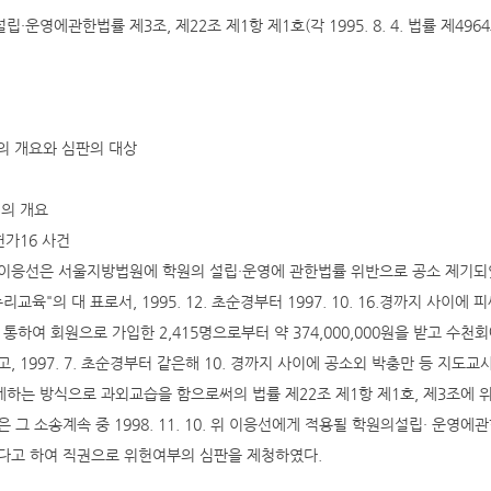
립·운영에관한법률 제3조, 제22조 제1항 제1호(각 1995. 8. 4. 법률 제4
건의 개요와 심판의 대상
건의 개요
8헌가16 사건
이응선은 서울지방법원에 학원의 설립·운영에 관한법률 위반으로 공소 제기되었는
리교육"의 대 표로서, 1995. 12. 초순경부터 1997. 10. 16.경까지 사이에
 통하여 회원으로 가입한 2,415명으로부터 약 374,000,000원을 받고 수
고, 1997. 7. 초순경부터 같은해 10. 경까지 사이에 공소외 박충만 등 지
하는 방식으로 과외교습을 함으로써의 법률 제22조 제1항 제1호, 제3조에 
은 그 소송계속 중 1998. 11. 10. 위 이응선에게 적용될 학원의설립· 운영에
다고 하여 직권으로 위헌여부의 심판을 제청하였다.