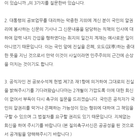
이 있습니까.』의 3가지를 질문한바 있습니다.
2. 대통령의 공보업무를 대리하는 막중한 지위에 계신 분이 국민의 알권
리에 봉사하는 신문의 기사나 그 신문내용을 담당하는 직책의 인사에 대
하여 압력 내지 간섭을 행하였다는 취지의 일간지 계재는 예사로운 일이
아니었기 때문입니다. 이는 국민 앞에 진실을 은폐, 오도(誤導)하는 중대
한 뜻을 지닌 것으로서 만약 이것이 사실이라면 민주주의의 근간에 손상
을 미치는 것이기도 합니다.
3. 공직자인 전 공보수석께 헌법 제7조 재1항에 의거하여 그대로의 진실
을 밝혀주시기를 기다려왔습니다마는 2개월이 가깝도록 이에 대한 회신
이 없어서 부득이 다시 촉구의 질문을 드리겠습니다. 국민은 공직자가 국
민의 알권리를 막거나 은폐하는 가능성이 있는 행위에 대하여 그 책임을
구할 수 있으며 그 법절차를 요구할 권리도 있기 때문입니다. 지체없는
회신을 하여 주시기를 바랍니다.(본 질의촉구서신은 공공성을 띈 것으로
서 공개됨을 양해해주시기 바랍니다.)