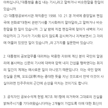
아하십니다」「대통령을 흠집 내는 기사」라고 말하거나 비슷한말을 한일이
있습니까.
(2) 대통령공보비서관 재직중인 1998. 10. 21.경 저녁에 중앙일보 편집
국에 전화로「대현씨 관련기사를 기사화하지 말아달라」고 말하거나 비슷
한말을 한 일이 있습니까. 그 날 밤에 직접 편집국에 찾아가 새벽의 기사
마감까지 그 기사가 기사화 되지 않도록 감시하거나 지켜보면서 그 자리
에 머물러 있었던 일이 있습니까.』의 2가지를 질문한바 있습니다.
2. 대통령의 공보업무를 대리하는 막중한 지위에 계신 분이 국민의 알권
리에 봉사하는 신문의 기사에 대하여 압력 내지 간섭을 행하였다는 취지
의 일간지 계재는 예사로운 일이 아니었기 때문입니다. 이는 국민 앞에
진실을 은폐, 오도(誤導)하는 중대한 뜻을 지닌 것으로서 만약 이것이 사
실이라면 민주주의의 근간에 손상을 미치는 것이기도 합니다.
3. 공직자인 공보수석께 헌법 제7조 재1항에 의거하여 그대로의 진실을
밝혀주시기를 기다려왔습니다마는 2개월이 가깝도록 이에 대한 회신이