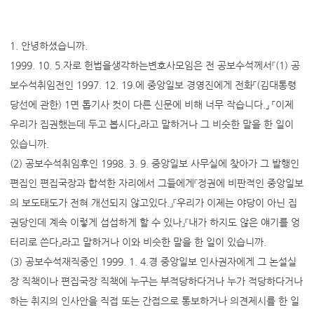
1. 안녕하셨습니까.
1999. 10. 5.자로 헌법을생각하는변호사모임은 전 공보수석께서『(1) 공
보수석취임전인 1997. 12. 19.에 중앙일보 경영진에게 전화「(김대통령
당선에 관한) 1면 톱기사 컷이 다른 신문에 비해 너무 작습니다.」 「이제
우리가 집권했는데 두고 봅시다」라고 말하거나 그 비슷한 말을 한 일이
있습니까.
(2) 공보수석취임후인 1998. 3. 9. 중앙일보 사무실에 찾아가 그 발행인
편집인 편집국장과 합석한 자리에서 그들에게『정권에 비판적인 중앙일보
의 보도태도가 전혀 개선되지 않고있다.』『우리가 이제는 야당이 아닌 집
권당인데 계속 이렇게 섭섭하게 할 수 있나』『내가 하지도 않은 얘기를 엉
터리로 쓴다』라고 말하거나 이와 비슷한 말을 한 일이 있습니까.
(3) 공보수석재직중인 1999. 1. 4.경 중앙일보 인사권자에게 그 논설실
장 직책이나 편집국장 직책에 누구는 부적당하다거나 누가 적당하다거나
하는 취지의 인사안을 직접 또는 간접으로 통보하거나 의견제시를 한 일