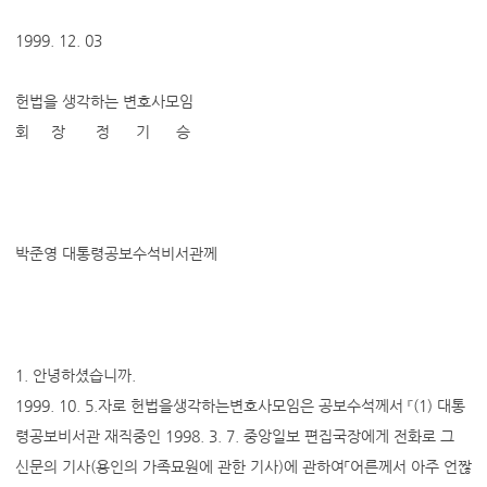
1999. 12. 03
헌법을 생각하는 변호사모임
회 장 정 기 승
박준영 대통령공보수석비서관께
1. 안녕하셨습니까.
1999. 10. 5.자로 헌법을생각하는변호사모임은 공보수석께서 『(1) 대통
령공보비서관 재직중인 1998. 3. 7. 중앙일보 편집국장에게 전화로 그
신문의 기사(용인의 가족묘원에 관한 기사)에 관하여「어른께서 아주 언짢