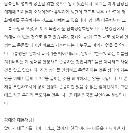
남북간의 평화와 공존을 위한 것으로 알고 있습니다. 세계는 이미 탈냉전
체제에 접어든지 오래이건만 유일하게 냉전의 고도로 남은 한반도에 평
화체제를 구축하자는 것으로 이해하고 있습니다. 김대중 대통령님이 그
토록 소망해 오셨고, 이제 목전에 둔 남북정상회담도 다 그 연장선에서
이해할 수 있는 것으로 알고 있습니다. 평화와 공존! 그건 서로 상대를 인
정하고 존중할 때에만 비로소 가능하다는데 누구도 이의가 없을 줄 압니
다. 대통령님! 알아서 태극기를 떼어 내리고, 알아서 '한국'이라는 이름을
지워버리는 게 상대를 인정하고 존중하는 것입니까? 물론 아니라고 하실
것을 알고 있습니다. 진정 상대를 인정하고 존중한다는 것은 상대의 기분
만을 위해 비굴하게 '나'를 굽히는 것을 의미하지는 않을 것입니다. 내 존
재를 부인하고서야 상호 인정과 존중이란 있을 수 없는 일이겠지요. 그럼
에도 작금 우리가 목도하는 것은 '나', 곧 대한민국을 부인하는 현실입니
다.
김대중 대통령님!
알아서 태극기를 떼어 내리고, 알아서 '한국'이라는 이름을 지워버린 사