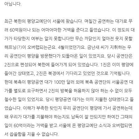
아닙니다.
최근 북한의 평양교예단이 서울에 왔습니다. 며칠간 공연하는 대가로 무
려 60억원이나 되는 어마어마한 거액을 준다고 들었습니다. 이 정도의 대
가가 타당한지 여부는 알지 못합니다만 무슨 까닭인지 얼마전 웃지 못할
해프닝(?)이 오버랩되는군요. 4월이었던가요. 금난새 씨가 지휘하는 우
리 공연단이 평양을 방문했다가 되돌아온 일이 있었지요. 당시 공연단은
2진으로 편성되어 북한에 들어가게 되어 있었습니다. 1진은 이미 평양에
들어간 상태였고, 2진은 북경에서 기다리고 있었던 것으로 기억됩니다.
헌데 북측이 평양공연 대가 100만 달러 외에 북측 공연단의 서울공연 대
가를 별도로 요구하면서 2진의 방북을 허용하지 않아 하는 수 없이 모두
철수한 일이 있었지요. 당시 평양공연 대가는 이미 지불한 상태였다고 들
었습니다. 이해가 부족한 탓인지 우리 공연단이 평양에 가서 공연하는데
왜 우리가 대가를 지불해야 하는지도 납득이 잘 안되지만 하여간 그때의
일이 60억이라는 거액을 받고 서울에 온 평양교예단 소식과 오버랩되면
서 씁쓸함을 지울 수 없습니다.