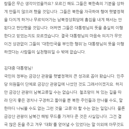
람들은 무슨 생각이었을까요? 모르긴 해도 그들은 북한측의 기분을 상하
게 만들지 않으려 했을 것입니다. 그들은 북한을 자극하여 행여 햇볕정책
을 다치게 하거나 무르익어가는 남북정상회담에 흠집을 내게 해서는 안
된다고 판단했을 것입니다. 어쩌면 그들은 대통령님의 뜻을 충실히 이행
한다고 믿었는지도 모르겠습니다. 결국 대통령님의 마음속 의지가 무엇
이건 상관없이 그들의 '대한민국을 부인한 행위'는 대통령님의 뜻을 이행
하겠다는 사람들의 실천행위일 수 밖에 없습니다.
김대중 대통령님!
국민의 정부는 금강산 관광을 햇볕정책의 큰 성과로 꼽아 왔습니다. 민주
당 의원들이 단체로 금강산 관광길에 나섰던 것도 그래서이겠지요. 하지
만 금강산 관광이 남북교류일 수는 없습니다. 철조망이 쳐 있는 길을 따
라 단지 좋은 경치나 구경하고 돌아올 뿐 북한 주민들과 만나볼 수도, 말
한마디 나눠볼 수도 없는 그런 것을 '교류'라 할 수는 없는 일입니다. 물론
금강산 관광이 남북간 해빙 무드를 가져다 준 것은 사실입니다. 그건 결
국 많은 돈을 주고 겨우 '대화'를 얻어낼 수 있었다는 말 이외에 아무것도