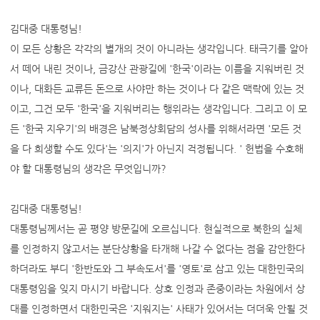
김대중 대통령님!
이 모든 상황은 각각의 별개의 것이 아니라는 생각입니다. 태극기를 알아
서 떼어 내린 것이나, 금강산 관광길에 '한국'이라는 이름을 지워버린 것
이나, 대화든 교류든 돈으로 사야만 하는 것이나 다 같은 맥락에 있는 것
이고, 그건 모두 '한국'을 지워버리는 행위라는 생각입니다. 그리고 이 모
든 '한국 지우기'의 배경은 남북정상회담의 성사를 위해서라면 '모든 것
을 다 희생할 수도 있다'는 '의지'가 아닌지 걱정됩니다. ' 헌법을 수호해
야 할 대통령님의 생각은 무엇입니까?
김대중 대통령님!
대통령님께서는 곧 평양 방문길에 오르십니다. 현실적으로 북한의 실체
를 인정하지 않고서는 분단상황을 타개해 나갈 수 없다는 점을 감안한다
하더라도 부디 '한반도와 그 부속도서'를 '영토'로 삼고 있는 대한민국의
대통령임을 잊지 마시기 바랍니다. 상호 인정과 존중이라는 차원에서 상
대를 인정하면서 대한민국은 '지워지는' 사태가 있어서는 더더욱 안될 것