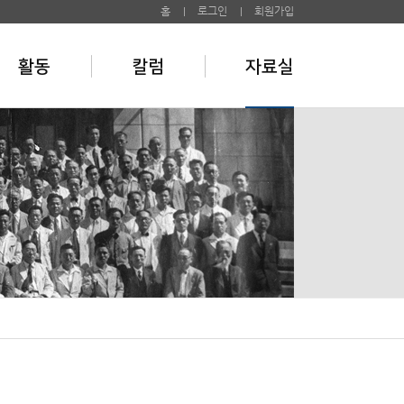
홈
로그인
회원가입
활동
칼럼
자료실