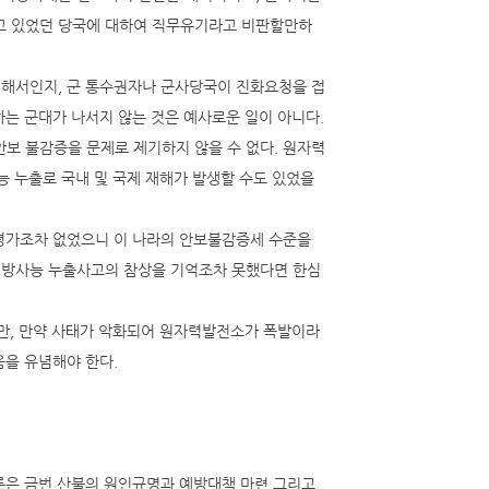
고 있었던 당국에 대하여 직무유기라고 비판할만하
식해서인지, 군 통수권자나 군사당국이 진화요청을 접
는 군대가 나서지 않는 것은 예사로운 일이 아니다.
보 불감증을 문제로 제기하지 않을 수 없다. 원자력
능 누출로 국내 및 국제 재해가 발생할 수도 있었을
평가조차 없었으니 이 나라의 안보불감증세 수준을
 방사능 누출사고의 참상을 기억조차 못했다면 한심
지만, 만약 사태가 악화되어 원자력발전소가 폭발이라
음을 유념해야 한다.
론은 금번 산불의 원인규명과 예방대책 마련 그리고