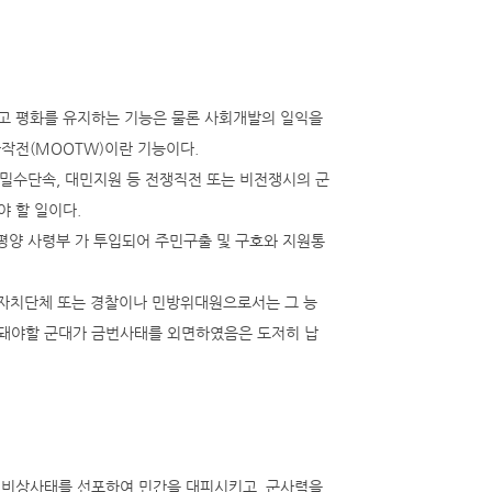
고 평화를 유지하는 기능은 물론 사회개발의 일익을
작전(MOOTW)이란 기능이다.
및 밀수단속, 대민지원 등 전쟁직전 또는 비전쟁시의 군
 할 일이다.
태평양 사령부 가 투입되어 주민구출 및 구호와 지원통
방자치단체 또는 경찰이나 민방위대원으로서는 그 능
돼야할 군대가 금번사태를 외면하였음은 도저히 납
 비상사태를 선포하여 민간을 대피시키고, 군사력을