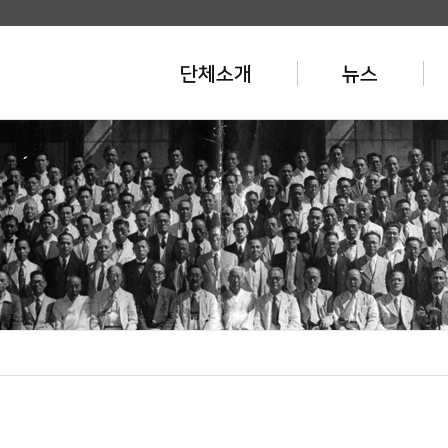
단체소개
뉴스