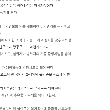
도 공익기능을 외면하기는 마찬가지이다.
생각해 본다.
라 국가안보회 의를 개최하여 위기관리를 논의하고
.
태에 대비한 조직과 기능 그리고 장비를 갖추고서 출
해난구조나 항공구조도 마찬가지이다.
지시키고, 실화자나 방화자의 가증·증형처벌을 법제
한 예방활동에 앞장서도록 해야 한다.
으로써 전 국민의 화재예방 불감증을 해소해야 한
 방재훈련을 정기적으로 실시토록 해야 한다.
 제2차적 후유증의 피해를 막아야 한다.
 뒷북치는 현 실안주와 임기응변에 급급한 사후약방