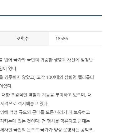
조회수
18586
를 입어 국가와 국민의 귀중한 생명과 재산에 엄청난
임이 있다.
 경주하지 않았고, 고작 10여대의 삼림청 헬리콥터
책이었다.
 대한 포괄적인 역할과 기능을 부여하고 있으며, 대
구체적으로 적시해놓고 있다.
 위해 적정 규모의 군대를 모든 나라가 다 보유하고
 지키는데 있는 것이다. 전·평시를 막론하고 군대는
납세자인 국민의 돈으로 국가가 양성·운영하는 공익조