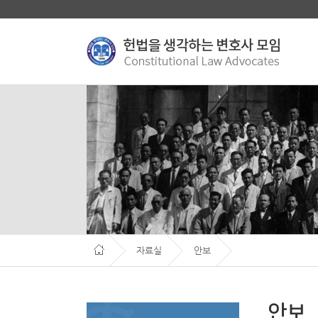
자료실
안보
안보