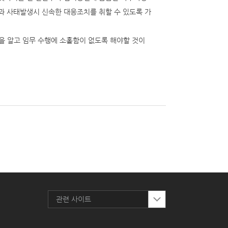
과 사태발생시 신속한 대응조치를 취할 수 있도록 가
 알고 임무 수행에 소홀함이 없도록 해야할 것이
관련 사이트