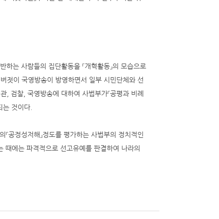
위반하는 사람들의 집단활동을 『개혁활동』의 모습으로
 버젓이 국영방송이 방영하면서 일부 시민단체와 선
관, 검찰, 국영방송에 대하여 사법부가『공평과 비례
되는 것이다.
당의『공정성저해』정도를 평가하는 사법부의 정치적인
하는 때에는 파격적으로 선고유예를 판결하여 나라의