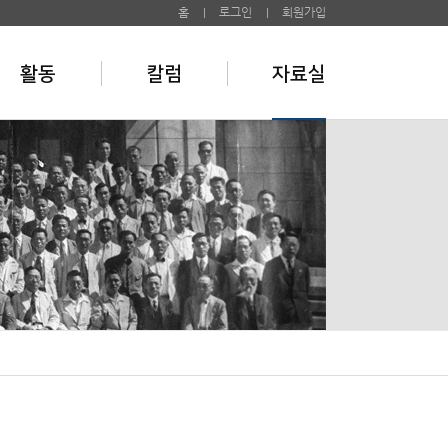
홈
로그인
회원가입
활동
칼럼
자료실