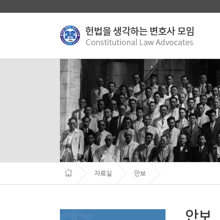
자료실
안보
안보