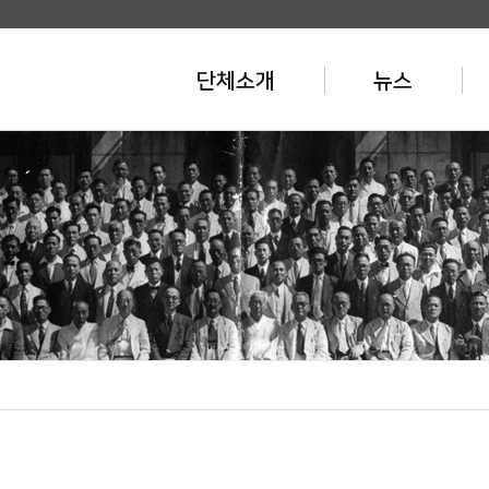
단체소개
뉴스