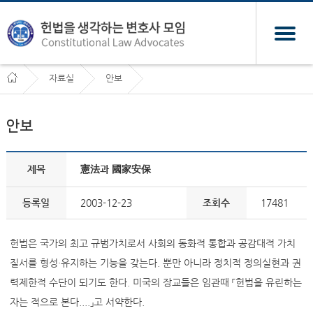
자료실
안보
안보
제목
憲法과 國家安保
등록일
2003-12-23
조회수
17481
헌법은 국가의 최고 규범가치로서 사회의 동화적 통합과 공감대적 가치
질서를 형성·유지하는 기능을 갖는다. 뿐만 아니라 정치적 정의실현과 권
력제한적 수단이 되기도 한다. 미국의 장교들은 임관때 「헌법을 유린하는
자는 적으로 본다....」고 서약한다.