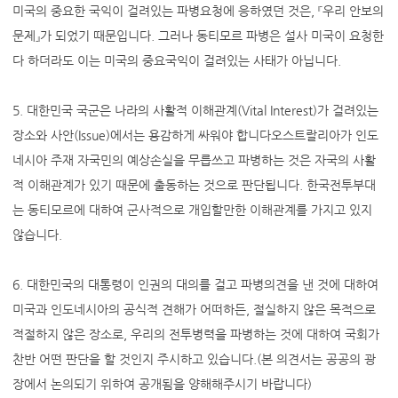
미국의 중요한 국익이 걸려있는 파병요청에 응하였던 것은, 『우리 안보의
문제』가 되었기 때문입니다. 그러나 동티모르 파병은 설사 미국이 요청한
다 하더라도 이는 미국의 중요국익이 걸려있는 사태가 아닙니다.
5. 대한민국 국군은 나라의 사활적 이해관계(Vital Interest)가 걸려있는
장소와 사안(Issue)에서는 용감하게 싸워야 합니다오스트랄리아가 인도
네시아 주재 자국민의 예상손실을 무릅쓰고 파병하는 것은 자국의 사활
적 이해관계가 있기 때문에 출동하는 것으로 판단됩니다. 한국전투부대
는 동티모르에 대하여 군사적으로 개입할만한 이해관계를 가지고 있지
않습니다.
6. 대한민국의 대통령이 인권의 대의를 걸고 파병의견을 낸 것에 대하여
미국과 인도네시아의 공식적 견해가 어떠하든, 절실하지 않은 목적으로
적절하지 않은 장소로, 우리의 전투병력을 파병하는 것에 대하여 국회가
찬반 어떤 판단을 할 것인지 주시하고 있습니다.(본 의견서는 공공의 광
장에서 논의되기 위하여 공개됨을 양해해주시기 바랍니다)