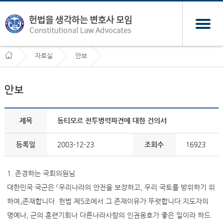
자료실
안보
안보
제목
동티모르 전투병력파견에 대한 건의서
등록일
2003-12-23
조회수
16923
1. 존경하는 국회의원님
대한민국 국군은 『우리나라의 안전을 보장하고, 우리 국토를 방위하기 위
하여』존재합니다. 헌법 제5조에서 그 존재이유가 뚜렷합니다.지도자의
명예나, 군의 훈련기회나 다른나라사람의 인권옹호가 좋은 일이라 하드