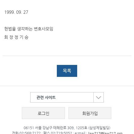
1999. 09. 27
헌법을 생각하는 변호사모임
회 장 정 기 승
목록
관련 사이트
로그인
회원가입
06151 서울 강남구 테헤란로 309, 1205호 (삼성제일빌딩)
전화 02-568-7172 · 팩스 02-719-5052 · e-mail :
law717@law717.org