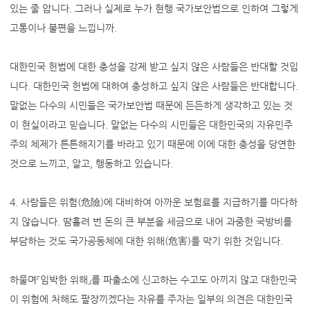
있는 줄 압니다. 그러나 실제로 누가 현행 국가보안법으로 인하여 그렇게
고통이나 불편을 느낍니까.
대한민국 헌법에 대한 충성을 강제 받고 싶지 않은 사람들은 반대할 것입
니다. 대한민국 헌법에 대하여 충성하고 싶지 않은 사람들은 반대합니다.
말없는 다수의 시민들은 국가보안법 때문에 든든하게 생각하고 있는 것
이 현실이라고 믿습니다. 말없는 다수의 시민들은 대한민국의 자유민주
주의 체제가 튼튼해지기를 바라고 있기 때문에 이에 대한 충성을 당연한
것으로 느끼고, 알고, 행동하고 있습니다.
4. 사람들은 위험(危險)에 대비하여 아까운 보험료를 지급하기를 마다하
지 않습니다. 땀흘려 번 돈의 큰 부분을 세금으로 내어 과중한 국방비를
부담하는 것도 국가공동체에 대한 위해(危害)를 막기 위한 것입니다.
하물며『임박한 위해』를 파출소에 신고하는 수고도 아끼지 않고 대한민국
이 위험에 처해도 팔장끼겠다는 자유를 주자는 일부의 의견은 대한민국