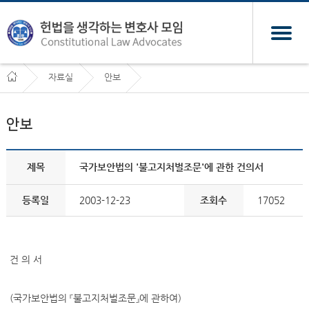
자료실
안보
안보
제목
국가보안법의 '불고지처벌조문'에 관한 건의서
등록일
2003-12-23
조회수
17052
건 의 서
(국가보안법의 『불고지처벌조문』에 관하여)