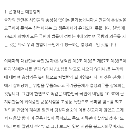
1. 존경하는 대통령께
국가의 안전은 시민들의 충성심 없이는 불가능합니다.시민들의 충성심을
요구하지 못하는 헌법체제는 그 생존자체가 유지되지 못합니다. 헌법 제
39조에 의하여 모든 국민이 법률이 정하는바에 의하여 국방의 의무를 지
는 것은 바로 우리 헌법이 국민에게 청구하는 충성의무인 것입니다.
이에따라 대한민국 국민(남자)은 병역법 제3조 제86조 제87조 제88조에
따라『신체검사를 받지 않거나』『소집을 받고도 나오지 않거나』등 부작위
에 대하여 충성의무 불이행으로 처벌받게 되어있습니다. 이것은 전쟁터
에서 살해당하는 위험을 무릅쓰라고 국가공동체가 충성의무를 강요하는
것입니다. 그런데 한편으로 똑같은 대한민국 국민이 내일밤 10:30에 군
지휘관들이 회의중인 군용시설을 고성능 폭탄으로 폭파할 임무를 띄고
잠입한 간첩의 계획을 알면서 경찰파출소에 이를 신고하지 않았고 그래
서 다음날 밤에 이 군용시설이 폭파되고 주요 지휘관이 살상되었더라도
미리 뻔히 알면서 부작위로 그냥 보고만 있던 시민을 불고지의무폐지로