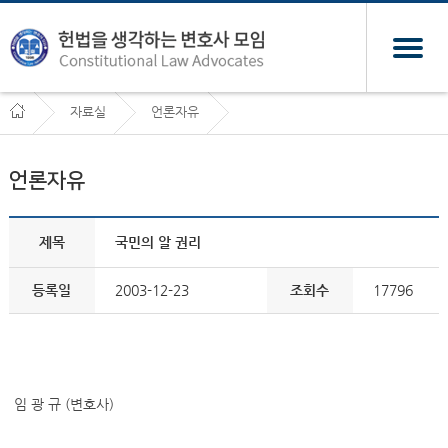
자료실
언론자유
언론자유
제목
국민의 알 권리
등록일
2003-12-23
조회수
17796
임 광 규 (변호사)