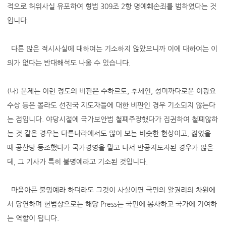
적으로 허위사실 유포하여 형법 309조 2항 명예훼손죄를 범하였다는 것
입니다.
다른 많은 적시사실에 대하여는 기소하지 않았으니까 이에 대하여는 이
의가 없다는 반대해석도 나올 수 있습니다.
(나) 문제는 이런 정도의 비판은 수하르토, 후세인, 성미까다로운 이광요
수상 등은 몰라도 선진국 지도자들에 대한 비판인 경우 기소되지 않는다
는 점입니다. 야당시절에 국가보안법 철폐주장했다가 집권하여 철폐않하
는 것 같은 경우는 다른나라에서도 많이 보는 비슷한 현상이고, 젊었을
때 공산당 동조했다가 국가경영을 맡고 나서 반공지도자된 경우가 많은
데, 그 기사가 특히 불명예라고 기소된 것입니다.
마음아픈 불명예라 하더라도 그것이 사실이면 국민의 알권리의 차원에
서 당연하며 헌법상으로는 해당 Press는 국민에 봉사하고 국가에 기여하
는 역할이 됩니다.