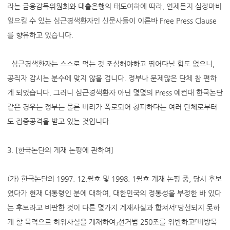
라는 금융감독위원회와 대출은행의 태도여하에 따라, 언제든지 심장마비
일으킬 수 있는 심근경색환자인 신문사들이 이른바 Free Press Clause
를 향유하고 있습니다.
심근경색환자는 스스로 먹는 것 조심해야하고 뛰어다닐 힘도 없으니,
공직자 감시는 분수에 맞지 않을 겁니다. 정부나 문제많은 단체 참 편하
게 되었습니다. 그러니 심근경색환자 아닌 몇몇의 Press 예컨대 한국논단
같은 경우는 정부는 물론 비리가 폭로되어 창피하다는 여러 단체로부터
도 집중공격을 받고 있는 것입니다.
3. [한국논단의 게재 논평에 관하여]
(가) 한국논단의 1997. 12.월호 및 1998. 1월호 게재 논평 중, 당시 후보
였다가 현재 대통령인 분에 대하여, 대한민국의 정통성을 부정한 바 있다
는 후보라고 비판한 것이 다른 몇가지 게재사실과 합쳐서『당선되지 못하
게 할 목적으로 허위사실을 게재하여』선거법 250조를 위반하고『비방목