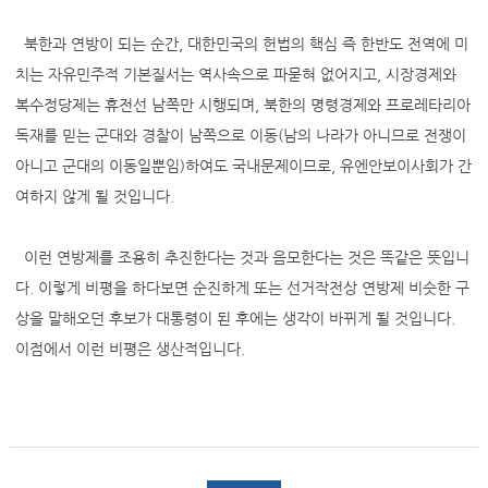
북한과 연방이 되는 순간, 대한민국의 헌법의 핵심 즉 한반도 전역에 미
치는 자유민주적 기본질서는 역사속으로 파묻혀 없어지고, 시장경제와
복수정당제는 휴전선 남쪽만 시행되며, 북한의 명령경제와 프로레타리아
독재를 믿는 군대와 경찰이 남쪽으로 이동(남의 나라가 아니므로 전쟁이
아니고 군대의 이동일뿐임)하여도 국내문제이므로, 유엔안보이사회가 간
여하지 않게 될 것입니다.
이런 연방제를 조용히 추진한다는 것과 음모한다는 것은 똑같은 뜻입니
다. 이렇게 비평을 하다보면 순진하게 또는 선거작전상 연방제 비슷한 구
상을 말해오던 후보가 대통령이 된 후에는 생각이 바뀌게 될 것입니다.
이점에서 이런 비평은 생산적입니다.