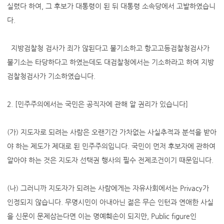
실렸다 하여, 그 후보가 대통령이 된 뒤 대통령 소속당에서 고발하였습니
다.
지방검찰청 검사가 죄가 않된다고 불기소하고 항고고등검찰청검사가
불기소는 타당하다고 하였는데도 대검찰청에서는 기소하라고 하여 지방
검찰청검사가 기소하였습니다.
2. [민주주의에서는 국민은 공직자에 관해 알 권리가 있습니다]
(가) 지도자로 되려는 사람은 오랜기간 가차없는 사실추적과 분석을 받아
야 하는 제도가 제대로 된 민주주의입니다. 국민이 먼저 후보자에 관하여
알아야 하는 것은 지도자 선택권 행사의 필수 전제조건이기 때문입니다.
(나) 그러니까 지도자가 되려는 사람에게는 자유사회에서는 Privacy가
인정되지 않습니다. 무명시민이 아내아닌 젊은 무슨 인턴과 연애한 사실
을 신문이 문제삼는다면 이는 명예훼손이 되지만, Public figure인