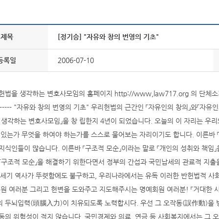
제목
[정기승] "자유와 창의 번영의 기초"
등록일
2006-07-10
헌법을 생각하는 변호사모임의 홈페이지 http://www,law717.org 의 단체소
---------- "자유와 창의 번영의 기초" 우리헌법의 근간인 「자유인의 창의」와「
 생각하는 변호사모임」을 창 립한지 4년이 되었습니다. 오늘의 이 자리는 
 있는가 무엇을 하여야 하는가를 스스로 물어보는 자리이기도 합니다. 이른바 「
지식인들이 많습니다. 이른바 「구조적 모순」이라는 말로 「개인의 성취와 책임
「구조적 모순」을 해결하기 위한다면서 정부의 간섭과 국민납세의 관료적 지출
0세기 역사가 뚜렷함에도 불구하고, 우리나라에서는 유독 이러한 반헌법적 
회원 여러분 그리고 헌변을 도와주고 지도해주시는 명예회원 여러분! 「거대한 사
 두뇌입력(頭腦入力)이 치유되도록 노력합시다. 우선 그 오작동(誤作動)을
동의 위험성이 적지 않습니다. 국민경제와 의료, 연금 등 사회복지에서는 그 