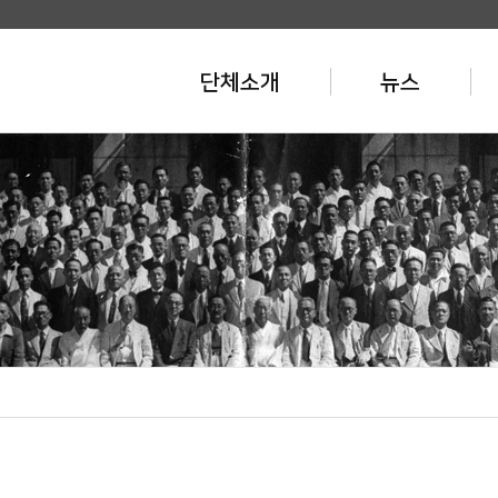
단체소개
뉴스