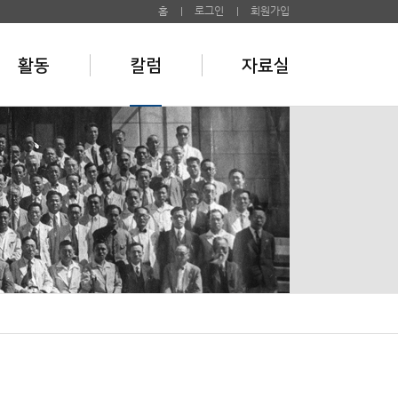
홈
로그인
회원가입
활동
칼럼
자료실