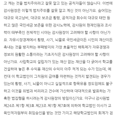
고 캐는 것을 법치주의라고 잘못 알고 있는 공직자들이 많습니다. 이번에
감사원장은 이렇게 법치주위를 잘못 알고 계신 것이 아닌가요. 숨어있는
대규모 국고낭비, 대규모 보조금 횡령, 공적자금 회수의 대규모 태만 등
하고 많은 국민세금 보존을 위한 감사노력에, 감사원의 현재인원과 조사
력이 태부족인 전체적인 시야는 감사원장이 고려해야 할 사항이 아닌가
요. 자유시장경제에서 횡령, 사기, 뇌물로 국민세금이든 시민의 재산이든
축내는 것을 방지하는 부패방지의 가장 효율적인 해독제가 자유경쟁과
정보의 원활한 소통이라는 기초지식은 감사원장이 고려해야 할 사항이
아닌가요. 사립학교의 설립자가 있는 재산 없는 재산을 다 긁어서 학교를
건설하여 놓은 후 수익용 재산의 수익이 아주 적게 되는 수가 있는데, 예
컨대 이 학교법인이 그직원의 급여를 마련하는 것까지 발견되는 경우가
있는데 횡령, 사기, 뇌물이 아니고 실질적으로 항목유용 정도임에도 불구
하고 이것을 위법과 비리라고 건수에 가산하여 대대적으로 발표하는 가
혹한 법집행을 하시려는게 감사원장의 방침이신가요. 더구나 감사원법
제24조 제1항 제3호 제23조 제1항 제7호에 의하여 학교법인 이사가 교
육인적자원부의 취임승인을 받는 것만 가지고 해당학교법인의 회계가 검