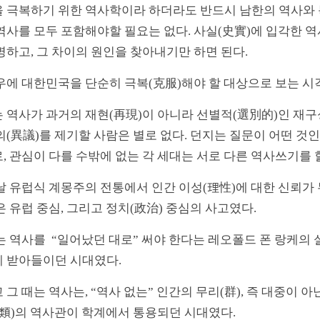
 극복하기 위한 역사학이라 하더라도 반드시 남한의 역사와 북
역사를 모두 포함해야할 필요는 없다. 사실(史實)에 입각한 
명하고, 그 차이의 원인을 찾아내기만 하면 된다.
우에 대한민국을 단순히 극복(克服)해야 할 대상으로 보는 시
 역사가 과거의 재현(再現)이 아니라 선별적(選別的)인 재구
의(異議)를 제기할 사람은 별로 없다. 던지는 질문이 어떤 것
, 관심이 다를 수밖에 없는 각 세대는 서로 다른 역사쓰기를 
날 유럽식 계몽주의 전통에서 인간 이성(理性)에 대한 신뢰가
은 유럽 중심, 그리고 정치(政治) 중심의 사고였다.
는 역사를 “일어났던 대로” 써야 한다는 레오폴드 폰 랑케의
 받아들이던 시대였다.
 그 때는 역사는, “역사 없는” 인간의 무리(群), 즉 대중이 
(類)의 역사관이 학계에서 통용되던 시대였다.