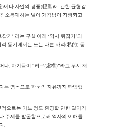
證)이나 사안의 경중(輕重)에 관한 균형감
를 침소봉대하는 일이 거침없이 자행되고
잡기’ 라는 구실 아래 ‘역사 뒤집기’의
적 동기에서든 또는 다른 사적(私的) 동
나, 자기들이 “허구(虛構)”라고 무시 해
한다는 명목으로 학문의 자유까지 탄압했
문적으로는 어느 정도 환영할 만한 일이기
이나 주제를 발굴함으로써 역사의 이해를
다.