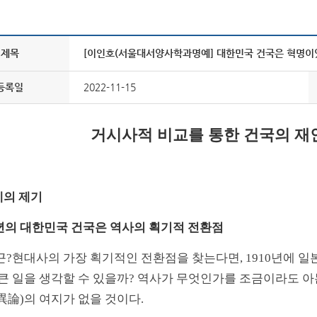
제목
[이인호(서울대서양사학과명예] 대한민국 건국은 혁명이
등록일
2022-11-15
거시사적 비교를 통한 건국의 재
문제의 제기
8년의 대한민국 건국은 역사의 획기적 전환점
근?현대사의 가장 획기적인 전환점을 찾는다면, 1910년에 일
 큰 일을 생각할 수 있을까? 역사가 무엇인가를 조금이라도 
異論)의 여지가 없을 것이다.