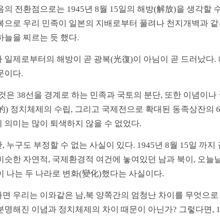
음의 전환점으로는 1945년 8월 15일의 해방(解放)을 생각할 
복으로 우리 민족이 일본의 지배로부터 풀려나 천지개벽과 같
하늘을 찌르는 듯 했다.
 일제로부터의 해방이 곧 광복(光復)이 아님이 곧 드러났다.
문이다.
그것은 38선을 경계로 하는 민족과 국토의 분단, 또한 이념이
的) 정치체제의 수립, 그리고 국제전으로 확대된 동족상잔의 6
 의미는 많이 퇴색하지 않을 수 없었다.
, 누구도 부정할 수 없는 사실이 있다. 1945년 8월 15일 까
비슷한 자연적, 국제환경적 여건에 놓여있던 남과 북이, 오늘날 삶
이 나는 두 나라로 변화(變化)했다는 사실이다.
면 우리는 이와같은 남,북 양쪽간의 엄청난 차이를 무엇으로 설명
분명해진 이념과 정치체제의 차이 때문이 아닌가? 그렇다면, 19