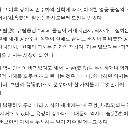
 그 이후 정치적 민주화의 진척에 따라, 이러한 영웅 중심의,
회사(社會史)와 일상생활사로부터 도전을 받았다.
 탈(脫) 유럽중심주의의 물결이 거세지면서, 역사가 뒤집히는 
후해 세계 공산주의 실험이 실패로 끝나고 러시아를 비롯한 
타나면서, “현재의 역사는 과거의 정치다.”라는 말보다는 “과
을 가지는 세상이 되었다.
 역사인식이 바뀌었다고 해서, 사실(史實)을 무시하거나 학
적 지혜를 모두 버려도 된다는 것은 아니다. 왜냐하면 역사
니라, 보편적(普遍的)으로 준수해야 할 가치들이 무엇인가에 
다.
 불행히도 우리 나라 지식인 세계에는 ‘재구성(再構成)되는 
 지배해 보겠다는 욕망이 강하다. 그 때문에 역사 기술(記述
한 보편적 이해를 무시하는 일이 자주 일어나고 있다.