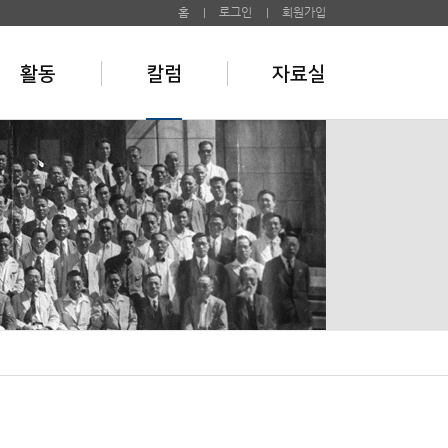
홈
로그인
회원가입
활동
칼럼
자료실