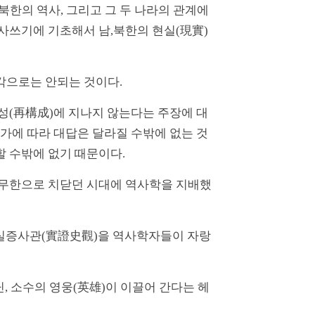
한의 역사, 그리고 그 두 나라의 관계에
역사쓰기에 기초해서 남,북한의 현실(現實)
각으로는 안되는 것이다.
성(再構成)에 지나지 않는다는 주장에 대
인가에 따라 대답은 달라질 수밖에 없는 것
할 수밖에 없기 때문이다.
 무한으로 치닫던 시대에 역사학을 지배했
 실증사관(實證史觀)을 역사학자들이 자랑
아닌, 소수의 영웅(英雄)이 이끌어 간다는 헤