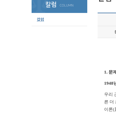
칼럼
COLUMN
칼럼
1. 
194
우리 
른 더
이론(