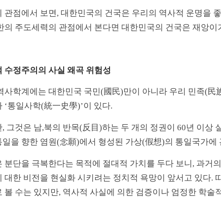
 관점에서 보면, 대한민국의 건국은 우리의 역사적 운명을 
한의 주도세력의 관점에서 본다면 대한민국의 건국은 재앙이
 수정주의의 사실 왜곡 위험성
역사학계에는 대한민국 국민(國民)만이 아니라 우리 민족(民族
 ‘통일사학(統一史學)’이 있다.
, 그것은 남,북의 반목(反目)하는 두 개의 정권이 60년 이상 
일을 향한 염원(念願)에서 형성된 가상(假想)의 통일국가에
 분단을 극복한다는 목적에 절대적 가치를 두다 보니, 과거
 대한 비전을 현실화 시키려는 정치적 욕망이 앞서고 있다. 
 볼 수는 있지만, 역사적 사실에 의한 검증이나 엄정한 학술