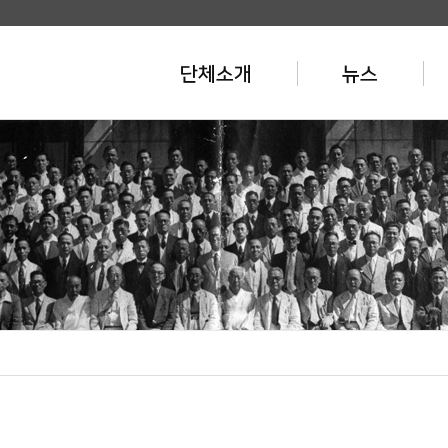
단체소개
뉴스