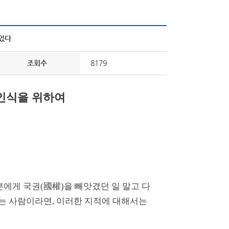
었다
조회수
8179
인식을 위하여
본에게 국권(國權)을 빼앗겼던 일 말고 다
아는 사람이라면, 이러한 지적에 대해서는