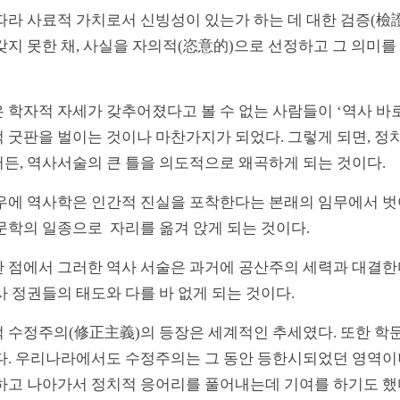
따라 사료적 가치로서 신빙성이 있는가 하는 데 대한 검증(檢
갖지 못한 채, 사실을 자의적(恣意的)으로 선정하고 그 의미
 학자적 자세가 갖추어졌다고 볼 수 없는 사람들이 ‘역사 바로
 굿판을 벌이는 것이나 마찬가지가 되었다. 그렇게 되면, 정치
든, 역사서술의 큰 틀을 의도적으로 왜곡하게 되는 것이다.
우에 역사학은 인간적 진실을 포착한다는 본래의 임무에서 벗어
문학의 일종으로 자리를 옮겨 앉게 되는 것이다.
 점에서 그러한 역사 서술은 과거에 공산주의 세력과 대결
사 정권들의 태도와 다를 바 없게 되는 것이다.
 수정주의(修正主義)의 등장은 세계적인 추세였다. 또한 학
다. 우리나라에서도 수정주의는 그 동안 등한시되었던 영역
하고 나아가서 정치적 응어리를 풀어내는데 기여를 하기도 했