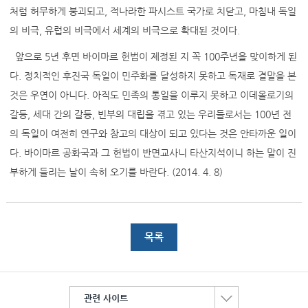
처럼 허무하게 붕괴되고, 적나라한 파시스트 국가로 치닫고, 마침내 독일
의 비극, 유럽의 비극에서 세계의 비극으로 확대된 것이다.
앞으로 5년 후면 바이마르 헌법이 제정된 지 꼭 100주년을 맞이하게 된
다. 정치적인 후진국 독일이 민주화를 달성하지 못하고 독재로 결말을 본
것은 우연이 아니다. 아직도 민족의 통일을 이루지 못하고 이데올로기의
갈등, 세대 간의 갈등, 빈부의 대립을 겪고 있는 우리들로서는 100년 전
의 독일이 여전히 연구와 참고의 대상이 되고 있다는 것은 안타까운 일이
다. 바이마르 공화국과 그 헌법이 반면교사니 타산지석이니 하는 말이 진
부하게 들리는 날이 속히 오기를 바란다. (2014. 4. 8)
목록
관련 사이트