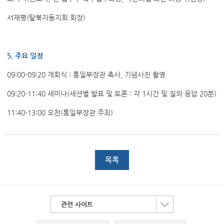
서재평(탈북자동지회 회장)
5. 주요 일정
09:00-09:20 개회식 : 통일부장관 축사, 기념사진 촬영
09:20-11:40 세미나(세션별 발표 및 토론 : 각 1시간 및 질의·응답 20분)
11:40-13:00 오찬(통일부장관 주최)
목록
관련 사이트