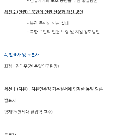
- 헌법가치의 보호·증진을 위한 통일담론
세션 2 (인권) : 북한의 인권 실상과 개선 방안
- 북한 주민의 인권 실태
- 북한 주민의 인권 보장 및 지원 강화방안
4. 발표자 및 토론자
좌장 : 김태우(전 통일연구원장)
세션 1 (자유) : 자유민주적 기본질서에 입각한 통일 담론
발표자
함재학(연세대 헌법학 교수)
토론자