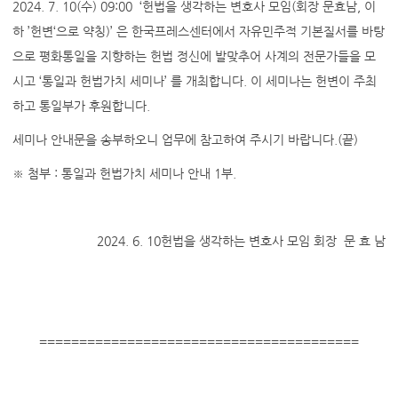
2024. 7. 10(수) 09:00 ‘헌법을 생각하는 변호사 모임(회장 문효남, 이
하 ’헌변‘으로 약칭)’ 은 한국프레스센터에서 자유민주적 기본질서를 바탕
으로 평화통일을 지향하는 헌법 정신에 발맞추어 사계의 전문가들을 모
시고 ‘통일과 헌법가치 세미나’ 를 개최합니다. 이 세미나는 헌변이 주최
하고 통일부가 후원합니다.
세미나 안내문을 송부하오니 업무에 참고하여 주시기 바랍니다.(끝)
※ 첨부 : 통일과 헌법가치 세미나 안내 1부.
2024. 6. 10헌법을 생각하는 변호사 모임 회장 문 효 남
========================================