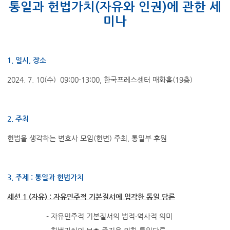
통일과 헌법가치(자유와 인권)에 관한 세
미나
1. 일시, 장소
2024. 7. 10(수) 09:00-13:00, 한국프레스센터 매화홀(19층)
2. 주최
헌법을 생각하는 변호사 모임(헌변) 주최, 통일부 후원
3. 주제 : 통일과 헌법가치
세션 1 (자유) : 자유민주적 기본질서에 입각한 통일 담론
- 자유민주적 기본질서의 법적·역사적 의미