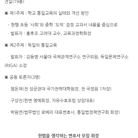
견실(19층)
▣ 제1주제 : 학교 통일교육의 실태와 개선 방안
- 현행 초등 '사회'와 중학 '도덕' 검정 교과서 내용을 중심으로
· 발표자 : 홍후조·고려대 교수, 교육과정학회장
▣ 제2주제 : 독일의 통일교육
· 발표자 : 김동명·서울대 국제관계연구소 연구위원, 독일문제연구소
(RIGA) 소장
▣ 공동 토론자(3명)
· 염돈재(전 성균관대 국가전략대학원장, 전 국정원 1차장)
· 구상진(헌변 명예회장, 자유수호포럼 상임대표)
· 박원연(법무법인 로베리 대표변호사, 통일법정책연구회 회장)
헌법을 생각하는 변호사 모임 회장