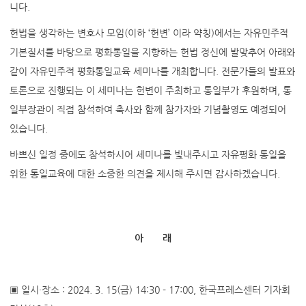
니다.
헌법을 생각하는 변호사 모임(이하 ‘헌변’ 이라 약칭)에서는 자유민주적
기본질서를 바탕으로 평화통일을 지향하는 헌법 정신에 발맞추어 아래와
같이 자유민주적 평화통일교육 세미나를 개최합니다. 전문가들의 발표와
토론으로 진행되는 이 세미나는 헌변이 주최하고 통일부가 후원하며, 통
일부장관이 직접 참석하여 축사와 함께 참가자와 기념촬영도 예정되어
있습니다.
바쁘신 일정 중에도 참석하시어 세미나를 빛내주시고 자유평화 통일을
위한 통일교육에 대한 소중한 의견을 제시해 주시면 감사하겠습니다.
아 래
▣ 일시·장소 : 2024. 3. 15(금) 14:30 - 17:00, 한국프레스센터 기자회