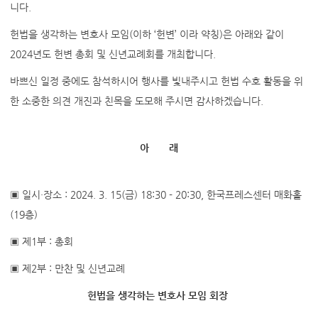
니다.
헌법을 생각하는 변호사 모임(이하 ‘헌변’ 이라 약칭)은 아래와 같이
2024년도 헌변 총회 및 신년교례회를 개최합니다.
바쁘신 일정 중에도 참석하시어 행사를 빛내주시고 헌법 수호 활동을 위
한 소중한 의견 개진과 친목을 도모해 주시면 감사하겠습니다.
아 래
▣ 일시·장소 : 2024. 3. 15(금) 18:30 - 20:30, 한국프레스센터 매화홀
(19층)
▣ 제1부 : 총회
▣ 제2부 : 만찬 및 신년교례
헌법을 생각하는 변호사 모임 회장