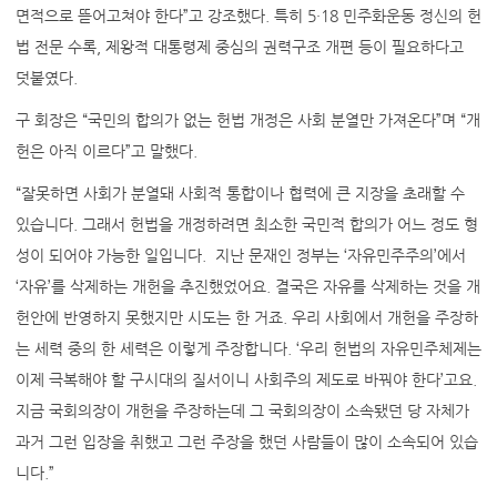
면적으로 뜯어고쳐야 한다”고 강조했다. 특히 5·18 민주화운동 정신의 헌
법 전문 수록, 제왕적 대통령제 중심의 권력구조 개편 등이 필요하다고
덧붙였다.
구 회장은 “국민의 합의가 없는 헌법 개정은 사회 분열만 가져온다”며 “개
헌은 아직 이르다”고 말했다.
“잘못하면 사회가 분열돼 사회적 통합이나 협력에 큰 지장을 초래할 수
있습니다. 그래서 헌법을 개정하려면 최소한 국민적 합의가 어느 정도 형
성이 되어야 가능한 일입니다. 지난 문재인 정부는 ‘자유민주주의’에서
‘자유’를 삭제하는 개헌을 추진했었어요. 결국은 자유를 삭제하는 것을 개
헌안에 반영하지 못했지만 시도는 한 거죠. 우리 사회에서 개헌을 주장하
는 세력 중의 한 세력은 이렇게 주장합니다. ‘우리 헌법의 자유민주체제는
이제 극복해야 할 구시대의 질서이니 사회주의 제도로 바꿔야 한다’고요.
지금 국회의장이 개헌을 주장하는데 그 국회의장이 소속됐던 당 자체가
과거 그런 입장을 취했고 그런 주장을 했던 사람들이 많이 소속되어 있습
니다.”