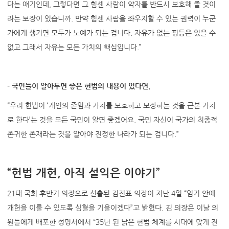
다는 얘기인데, 그렇다면 그 힘센 사람이 약자를 반드시 보호해 줄 것이
라는 보장이 있습니까. 만약 힘센 사람을 좌우지할 수 있는 권력이 누군
가에게 생기면 모두가 노예가 되는 겁니다. 자유가 없는 평등은 있을 수
없고 그래서 자유는 모든 가치의 핵심입니다.”
- 국민들이 알아두면 좋은 헌법의 내용이 있다면.
“우리 헌법이 ‘개인의 존엄과 가치를 보호하고 보장하는 것을 근본 가치
로 한다’는 것을 모든 국민이 알면 좋겠어요. 국민 자신이 국가의 최종적
존귀한 존재라는 것을 알아야 진정한 나라가 되는 겁니다.”
“헌법 개헌, 아직 설익은 이야기”
21대 국회 후반기 의장으로 선출된 김진표 의장이 지난 4일 “임기 안에
개헌을 이룰 수 있도록 심혈을 기울이겠다”고 밝혔다. 김 의장은 이날 의
원들에게 배포한 성명서에서 “35년 된 낡은 헌법 체계를 시대에 맞게 전