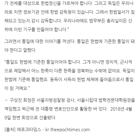
가 전체를 대상으로 헌법정신을 가르쳐야 합니다. 그리고 독일은 우리나
라로 치면 정보기관 안에 헌법 감독청이 있습니다. 그래서 헌법질서가 침
해되고 있는지 감시 감독합니다. 우리나라에도 법무부든 총리실이든 산
하에 이런 기구를 만들어야 합니다.”
그러면서 통일에 대한 이야기를 꺼냈다. 통일은 헌법에 기준한 통일이 돼
야 한다고 말했다.
“통일도 헌법에 기준한 통일이어야 합니다. 그게 아니면 정치적, 군사적
으로 제압해서 어느 한쪽이 다른 한쪽을 정복하는 수밖에 없어요. 독일이
헌법에 기준해 통일했죠. 동독이 서독의 헌법 체제에 들어옴으로서 통일
이 된 거예요.”
☞ 구상진 회장은 서울지방검찰청 검사, 서울시립대 법학전문대학원장을
역임했고 박근혜 전 대통령 변호인단으로 활동한 바 있다. 2018년 4월
9일 헌변 회장으로 선출됐다.
[출처] 에포크타임스 - kr.theepochtimes.com