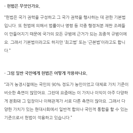
- 헌법은 무엇인가요.
“헌법은 국가 권력을 구성하고 그 국가 권력을 행사하는 데 관한 기본법
입니다. 또 헌법에 의해서 법률이나 명령 등 각종 행정처분 재판 조례들
이 만들어지기 때문에 국가의 모든 규범에 근거가 되는 최종적 규범이에
요. 그래서 기본법이라고도 하지만 ‘최고법’ 또는 ‘근본법’이라고도 합니
다.”
- 그럼 일반 국민에게 헌법은 어떻게 작용하나요.
“과거 농경시절에는 국민의 90% 정도가 농민이었고 대체로 가치 기준이
비슷한 측면이 많았어요. 그런데 요즘에는 이 가치나 이익이 아주 다양하
게 분화돼 그 입장이나 이해관계가 서로 다른 측면이 많아요. 그래서 다
양한 가치가 있는 현대사회에서 일반적 합의나 국민적 통합을 할 수 있는
기준으로서 헌법이 작용하고 있습니다.”