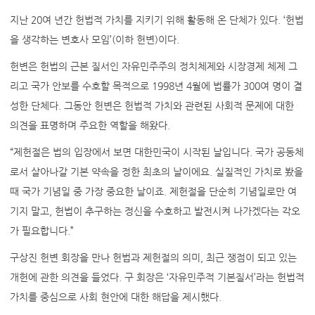
지난 20여 년간 헌법적 가치를 지키기 위해 활동해 온 단체가 있다. ‘헌법
을 생각하는 변호사 모임’(이하 헌변)이다.
헌변은 헌법의 근본 질서인 자유민주주의 정치체제와 시장경제 체제 그
리고 국가 안보를 수호할 목적으로 1998년 4월에 법률가 300여 명이 결
성한 단체다. 그동안 헌변은 헌법적 가치와 관련된 사회적 문제에 대한
의견을 표명하며 주요한 역할을 해왔다.
“제헌절은 법의 입장에서 보면 대한민국이 시작된 날입니다. 국가 공동체
로서 살아나갈 기본 약속을 정한 최초의 날이에요. 실질적인 가치로 봤을
때 국가 기념일 중 가장 중요한 날이죠. 제헌절을 단순히 기념일로만 여
기지 말고, 헌법이 추구하는 정신을 수호하고 발전시켜 나가겠다는 각오
가 필요합니다.”
구상진 헌변 회장을 만나 헌법과 제헌절의 의미, 최근 쟁점이 되고 있는
개헌에 관한 의견을 들었다. 구 회장은 ‘자유민주적 기본질서’라는 헌법적
가치를 중심으로 사회 현안에 대한 해답을 제시했다.