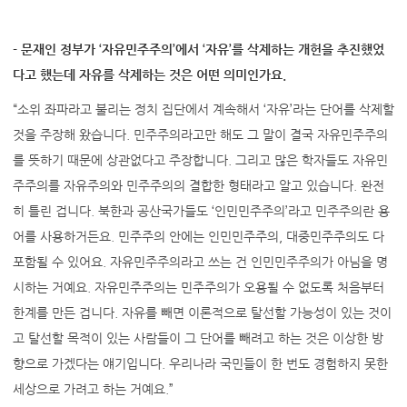
- 문재인 정부가 ‘자유민주주의’에서 ‘자유’를 삭제하는 개헌을 추진했었
다고 했는데 자유를 삭제하는 것은 어떤 의미인가요.
“소위 좌파라고 불리는 정치 집단에서 계속해서 ‘자유’라는 단어를 삭제할
것을 주장해 왔습니다. 민주주의라고만 해도 그 말이 결국 자유민주주의
를 뜻하기 때문에 상관없다고 주장합니다. 그리고 많은 학자들도 자유민
주주의를 자유주의와 민주주의의 결합한 형태라고 알고 있습니다. 완전
히 틀린 겁니다. 북한과 공산국가들도 ‘인민민주주의’라고 민주주의란 용
어를 사용하거든요. 민주주의 안에는 인민민주주의, 대중민주주의도 다
포함될 수 있어요. 자유민주주의라고 쓰는 건 인민민주주의가 아님을 명
시하는 거예요. 자유민주주의는 민주주의가 오용될 수 없도록 처음부터
한계를 만든 겁니다. 자유를 빼면 이론적으로 탈선할 가능성이 있는 것이
고 탈선할 목적이 있는 사람들이 그 단어를 빼려고 하는 것은 이상한 방
향으로 가겠다는 얘기입니다. 우리나라 국민들이 한 번도 경험하지 못한
세상으로 가려고 하는 거예요.”