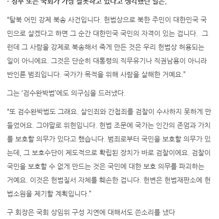
- 정부 또는 국회가 가장 잘못하고 있다고 생각했던 일은.
“탈북 어민 강제 북송 사건입니다. 헌법상으로 북한 주민이 대한민국 국
민으로 살겠다고 하면 그 순간 대한민국 국민의 자격이 있는 겁니다. 그
런데 그 사람을 강제로 북송해서 죽게 만든 것은 우리 헌법상 허용되는
일이 아니에요. 그것은 단순히 대통령의 직무유기나 직권남용이 아니라
반인륜 범죄입니다. 국가가 목적을 위해 사람을 살해한 거예요.”
그는 ‘검수완박법’에도 의구심을 드러냈다.
“또 검수완박법도 그래요. 살인죄와 간첩죄를 검찰이 수사하지 못하게 만
들었어요. 그야말로 위헌입니다. 헌법 조문에 국가는 인간의 존엄과 가치
를 보호할 의무가 있다고 했습니다. 범죄로부터 국민을 보호할 의무가 있
는데, 그 보호수단이 제도적으로 확립된 장치가 바로 검찰이에요. 검찰이
국민을 보호할 수 없게 만드는 것은 국민에 대한 보호 의무를 파괴하는
거예요. 이것은 헌법질서 자체를 훼손한 겁니다. 헌변은 헌법재판소에 헌
법소원을 제기할 계획입니다.”
구 회장은 국회 상임위 구성 지연에 대해서도 쓴소리를 냈다