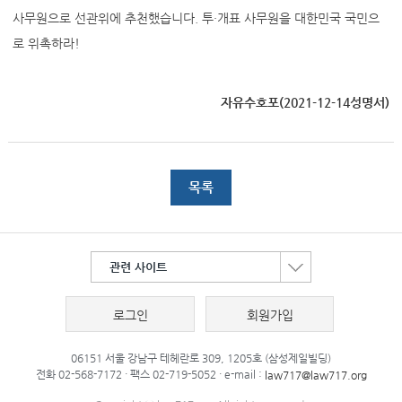
사무원으로 선관위에 추천했습니다. 투·개표 사무원을 대한민국 국민으
로 위촉하라!
자유수호포(2021-12-14성명서)
목록
관련 사이트
로그인
회원가입
06151 서울 강남구 테헤란로 309, 1205호 (삼성제일빌딩)
전화 02-568-7172 · 팩스 02-719-5052 · e-mail :
law717@law717.org