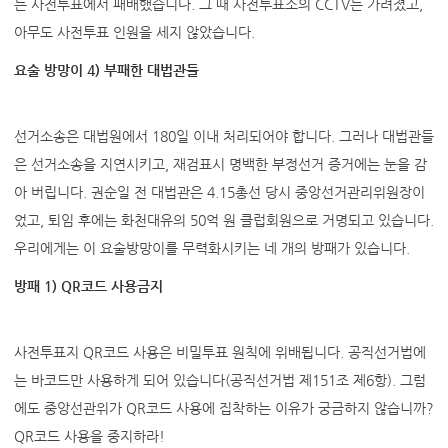
든 사전투표에서 패배했습니다. 그 때 사전투표소의 CCTV는 가려졌고,
아무도 사전투표 인원을 세지 않았습니다.
요술 방망이 4) 부패한 대법관들
선거소송은 대법원에서 180일 이내 처리되어야 합니다. 그러나 대법관들
은 선거소송을 지연시키고, 재검표시 명백한 부정선거 증거에는 눈을 감
아 버립니다. 권순일 전 대법관은 4.15총선 당시 중앙선거관리위원장이
었고, 퇴임 후에는 화천대유의 50억 원 클럽회원으로 거명되고 있습니다.
우리에게는 이 요술방망이를 무력화시키는 네 개의 방패가 있습니다.
방패 1) QR코드 사용금지
사전투표지 QR코드 사용은 비밀투표 원칙에 위배됩니다. 공직선거법에
는 바코드만 사용하게 되어 있습니다(공직선거법 제151조 제6항). 그럼
에도 중앙선관위가 QR코드 사용에 집착하는 이유가 궁금하지 않습니까?
QR코드 사용을 중지하라!