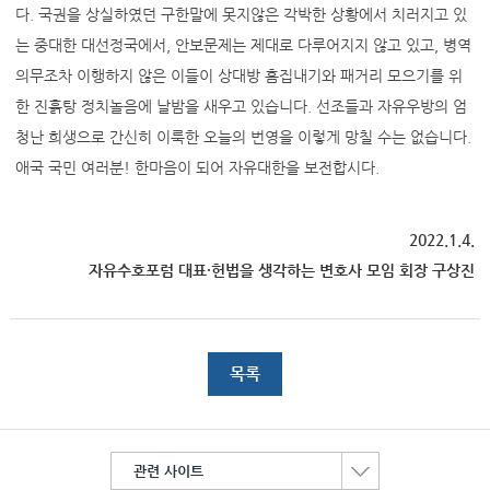
다. 국권을 상실하였던 구한말에 못지않은 각박한 상황에서 치러지고 있
는 중대한 대선정국에서, 안보문제는 제대로 다루어지지 않고 있고, 병역
의무조차 이행하지 않은 이들이 상대방 흠집내기와 패거리 모으기를 위
한 진흙탕 정치놀음에 날밤을 새우고 있습니다. 선조들과 자유우방의 엄
청난 희생으로 간신히 이룩한 오늘의 번영을 이렇게 망칠 수는 없습니다.
애국 국민 여러분! 한마음이 되어 자유대한을 보전합시다.
2022.1.4.
자유수호포럼 대표·헌법을 생각하는 변호사 모임 회장 구상진
목록
관련 사이트